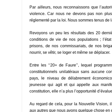
Par ailleurs, nous reconnaissons que l’autori
violence. Car nous ne devons pas non plus o
réglementé par la loi. Nous sommes tenus de l
Revoyons un peu les résultats des 20 dern
conditions de vie de nos populations ; l’éta
prisons, de nos commissariats, de nos briga
nourrir, se vêtir, se loger et même se déplacer.
Entre les ‘‘20+ de Faure’’, lequel progra
constitutionnels unilatéraux sans aucune con
pays, le niveau de délabrement économico
jeunesse qui agit et qui appelle aux manif
constitution, elle n’a plus l’opportunité d’éval
Au regard de cela, pour la Nouvelle Vision, il
aux autres que nous avons quelque chose en co