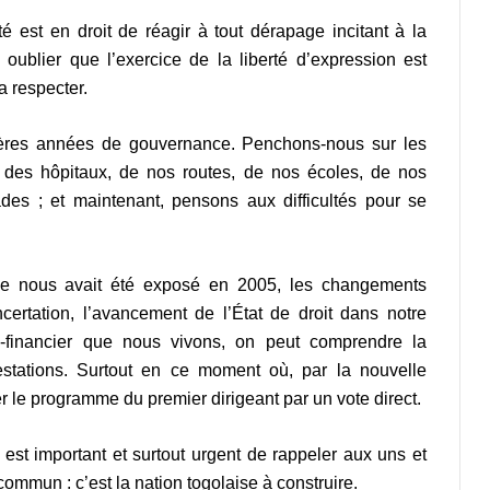
té est en droit de réagir à tout dérapage incitant à la
ublier que l’exercice de la liberté d’expression est
a respecter.
ières années de gouvernance. Penchons-nous sur les
t des hôpitaux, de nos routes, de nos écoles, de nos
des ; et maintenant, pensons aux difficultés pour se
mme nous avait été exposé en 2005, les changements
certation, l’avancement de l’État de droit dans notre
-financier que nous vivons, on peut comprendre la
estations. Surtout en ce moment où, par la nouvelle
uer le programme du premier dirigeant par un vote direct.
 est important et surtout urgent de rappeler aux uns et
mmun : c’est la nation togolaise à construire.