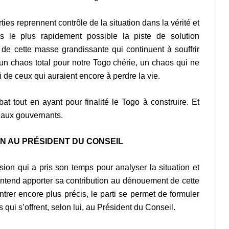
es reprennent contrôle de la situation dans la vérité et
s le plus rapidement possible la piste de solution
 de cette masse grandissante qui continuent à souffrir
r un chaos total pour notre Togo chérie, un chaos qui ne
 de ceux qui auraient encore à perdre la vie.
t tout en ayant pour finalité le Togo à construire. Et
n aux gouvernants.
ON AU PRÉSIDENT DU CONSEIL
ision qui a pris son temps pour analyser la situation et
, entend apporter sa contribution au dénouement de cette
ntrer encore plus précis, le parti se permet de formuler
qui s’offrent, selon lui, au Président du Conseil.