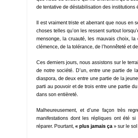
de tentative de déstabilisation des institutions é
Il est vraiment triste et aberrant que nous en 
choses telles qu’on les ressent surtout lorsqu
mensonge, la cruauté, les mauvais choix, la du
clémence, de la tolérance, de l’honnêteté et d
Ces derniers jours, nous assistons sur le terr
de notre société. D’un, entre une partie de la
diaspora, de deux entre une partie de la jeune
parti au pouvoir et de trois entre une partie d
dans son entièreté.
Malheureusement, et d’une façon très regr
manifestations dont les répliques ont été si
réparer. Pourtant,
« plus jamais ça
» sur le sol