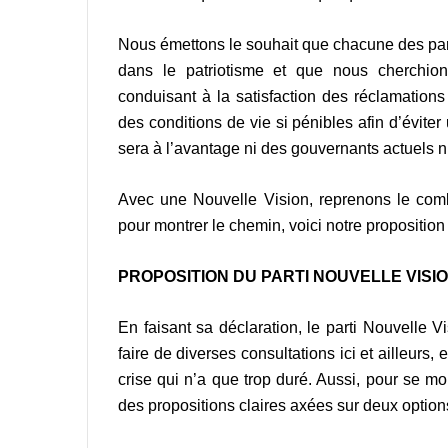
Nous émettons le souhait que chacune des parti
dans le patriotisme et que nous cherchion
conduisant à la satisfaction des réclamations
des conditions de vie si pénibles afin d’évite
sera à l’avantage ni des gouvernants actuels ni
Avec une Nouvelle Vision, reprenons le comba
pour montrer le chemin, voici notre propositio
PROPOSITION DU PARTI NOUVELLE VISI
En faisant sa déclaration, le parti Nouvelle V
faire de diverses consultations ici et ailleurs
crise qui n’a que trop duré. Aussi, pour se mo
des propositions claires axées sur deux options 