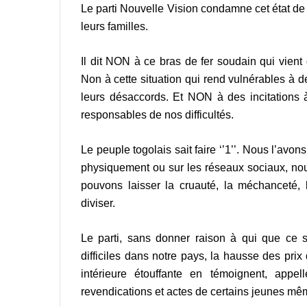
Le parti Nouvelle Vision condamne cet état de
leurs familles.
Il dit NON à ce bras de fer soudain qui vient d
Non à cette situation qui rend vulnérables à d
leurs désaccords. Et NON à des incitations à
responsables de nos difficultés.
Le peuple togolais sait faire ‘’1’’. Nous l’avo
physiquement ou sur les réseaux sociaux, nou
pouvons laisser la cruauté, la méchanceté, la
diviser.
Le parti, sans donner raison à qui que ce s
difficiles dans notre pays, la hausse des prix 
intérieure étouffante en témoignent, appel
revendications et actes de certains jeunes mê