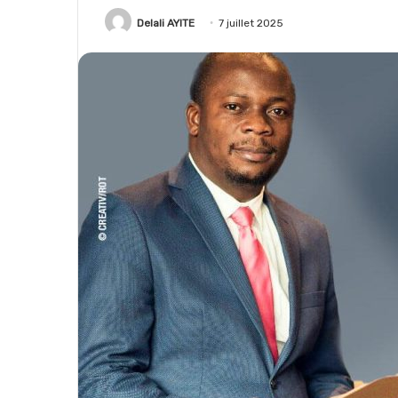
Delali AYITE
7 juillet 2025