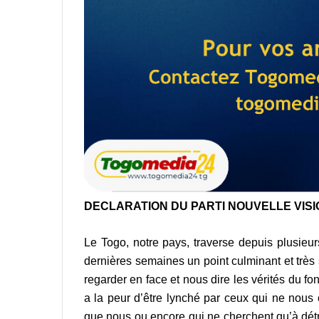
DECLARATION DU PARTI NOUVELLE VISI
Le Togo, notre pays, traverse depuis plusieur
dernières semaines un point culminant et très 
regarder en face et nous dire les vérités du f
a la peur d’être lynché par ceux qui ne nou
que nous ou encore qui ne cherchent qu’à détrui