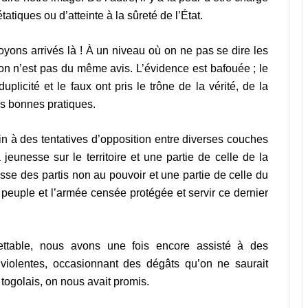
tatiques ou d’atteinte à la sûreté de l’État.
soyons arrivés là ! À un niveau où on ne pas se dire les
’on n’est pas du même avis. L’évidence est bafouée ; le
plicité et le faux ont pris le trône de la vérité, de la
es bonnes pratiques.
ain à des tentatives d’opposition entre diverses couches
 jeunesse sur le territoire et une partie de celle de la
sse des partis non au pouvoir et une partie de celle du
u peuple et l’armée censée protégée et servir ce dernier
ettable, nous avons une fois encore assisté à des
 violentes, occasionnant des dégâts qu’on ne saurait
 togolais, on nous avait promis.