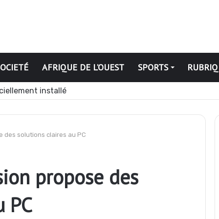
SOCIETÉ
AFRIQUE DE L’OUEST
SPORTS
RUBRIQ
ciellement installé
e des solutions claires au PC
sion propose des
u PC