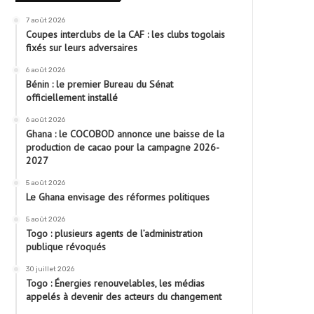
7 août 2026
Coupes interclubs de la CAF : les clubs togolais
fixés sur leurs adversaires
6 août 2026
Bénin : le premier Bureau du Sénat
officiellement installé
6 août 2026
Ghana : le COCOBOD annonce une baisse de la
production de cacao pour la campagne 2026-
2027
5 août 2026
Le Ghana envisage des réformes politiques
5 août 2026
Togo : plusieurs agents de l’administration
publique révoqués
30 juillet 2026
Togo : Énergies renouvelables, les médias
appelés à devenir des acteurs du changement