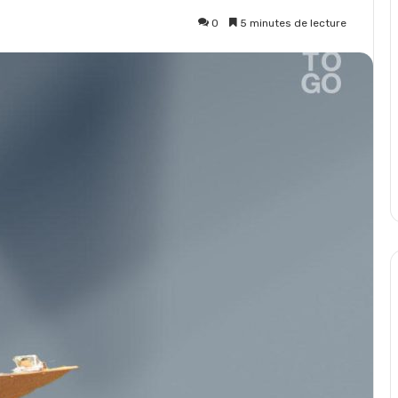
0
5 minutes de lecture