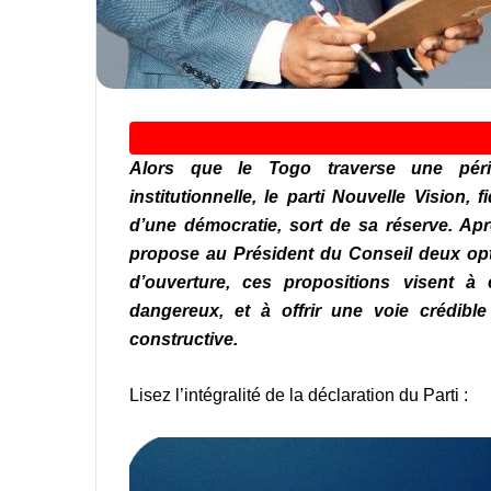
Alors que le Togo traverse une périod
institutionnelle, le parti Nouvelle Vision
d’une démocratie, sort de sa réserve. Aprè
propose au Président du Conseil deux opti
d’ouverture, ces propositions visent à
dangereux, et à offrir une voie crédibl
constructive.
Lisez l’intégralité de la déclaration du Parti :