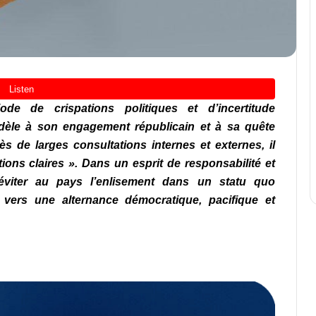
e de crispations politiques et d’incertitude
, fidèle à son engagement républicain et à sa quête
s de larges consultations internes et externes, il
ons claires ». Dans un esprit de responsabilité et
 éviter au pays l’enlisement dans un statu quo
e vers une alternance démocratique, pacifique et