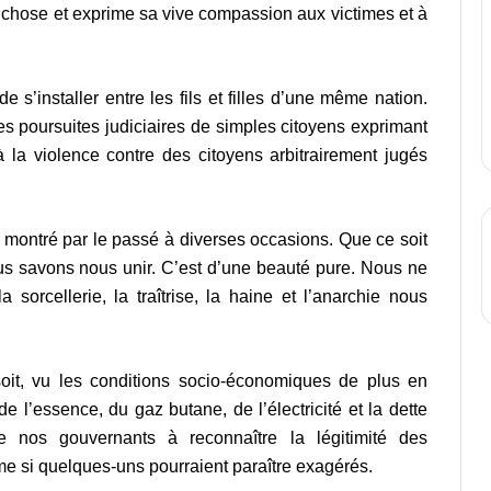
 chose et exprime sa vive compassion aux victimes et à
e s’installer entre les fils et filles d’une même nation.
es poursuites judiciaires de simples citoyens exprimant
 la violence contre des citoyens arbitrairement jugés
ns montré par le passé à diverses occasions. Que ce soit
s savons nous unir. C’est d’une beauté pure. Nous ne
 sorcellerie, la traîtrise, la haine et l’anarchie nous
oit, vu les conditions socio-économiques de plus en
de l’essence, du gaz butane, de l’électricité et la dette
le nos gouvernants à reconnaître la légitimité des
me si quelques-uns pourraient paraître exagérés.