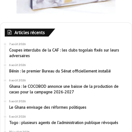
Articles récents
7 août 2026
Coupes interclubs de la CAF : les clubs togolais fixés sur leurs
adversaires
6 août 2026
Bénin : le premier Bureau du Sénat officiellement installé
6 août 2026
Ghana : le COCOBOD annonce une baisse de la production de
cacao pour la campagne 2026-2027
5 août 2026
Le Ghana envisage des réformes politiques
5 août 2026
Togo : plusieurs agents de l’administration publique révoqués
30 juillet 2026