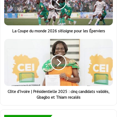
La Coupe du monde 2026 s’éloigne pour les Éperviers
Côte d'Ivoire | Présidentielle 2025 : cinq candidats validés,
Gbagbo et Thiam recalés