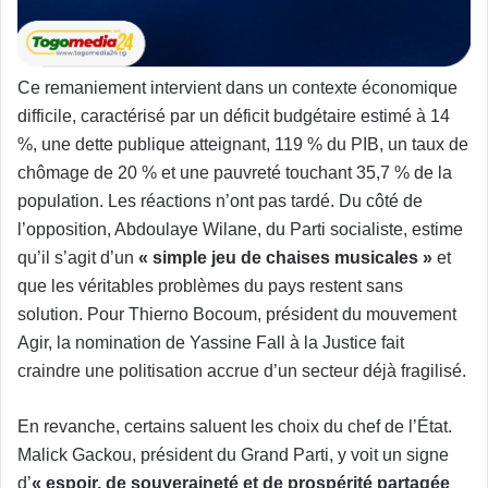
Ce remaniement intervient dans un contexte économique
difficile, caractérisé par un déficit budgétaire estimé à 14
%, une dette publique atteignant, 119 % du PIB, un taux de
chômage de 20 % et une pauvreté touchant 35,7 % de la
population. Les réactions n’ont pas tardé. Du côté de
l’opposition, Abdoulaye Wilane, du Parti socialiste, estime
qu’il s’agit d’un
« simple jeu de chaises musicales »
et
que les véritables problèmes du pays restent sans
solution. Pour Thierno Bocoum, président du mouvement
Agir, la nomination de Yassine Fall à la Justice fait
craindre une politisation accrue d’un secteur déjà fragilisé.
En revanche, certains saluent les choix du chef de l’État.
Malick Gackou, président du Grand Parti, y voit un signe
d’
« espoir, de souveraineté et de prospérité partagée