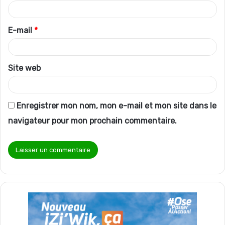
i
r
E-mail
*
e
*
Site web
Enregistrer mon nom, mon e-mail et mon site dans le
navigateur pour mon prochain commentaire.