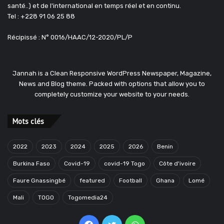
santé..) et de l'international en temps réel et en continu.
Tel : +228 91 06 25 88
Récipissé : N° 0016/HAAC/12-2020/PL/P
Jannah is a Clean Responsive WordPress Newspaper, Magazine,
News and Blog theme. Packed with options that allow you to
completely customize your website to your needs.
Mots clés
2022
2023
2024
2025
2026
Benin
Burkina Faso
Covid-19
covid-19 Togo
Côte d'ivoire
Faure Gnassingbé
featured
Football
Ghana
Lomé
Mali
TOGO
Togomedia24