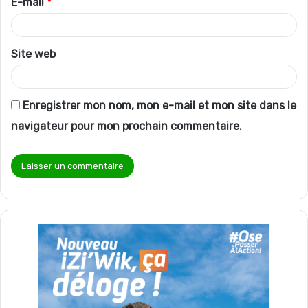
E-mail
*
e
*
Site web
Enregistrer mon nom, mon e-mail et mon site dans le
navigateur pour mon prochain commentaire.