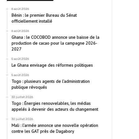
6 août 2026
Bénin : le premier Bureau du Sénat
officiellement installé
6 août 2026
Ghana : le COCOBOD annonce une baisse de la
production de cacao pour la campagne 2026-
2027
5 août 2026
Le Ghana envisage des réformes politiques
5 août 2026
Togo : plusieurs agents de l’administration
publique révoqués
30 juillet 2026
Togo : Énergies renouvelables, les médias
appelés à devenir des acteurs du changement
30 juillet 2026
Mali : l’armée annonce une nouvelle opération
contre les GAT près de Dagabory