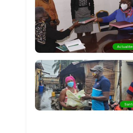
Actualite
Sant