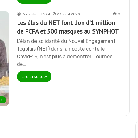
Redaction TM24
23 avril 2020
0
Les élus du NET font don d’1 million
de FCFA et 500 masques au SYNPHOT
L’élan de solidarité du Nouvel Engagement
Togolais (NET) dans la riposte conte le
Covid-19, n’est plus à démontrer. Tournée
de…
Lire la suite »
e