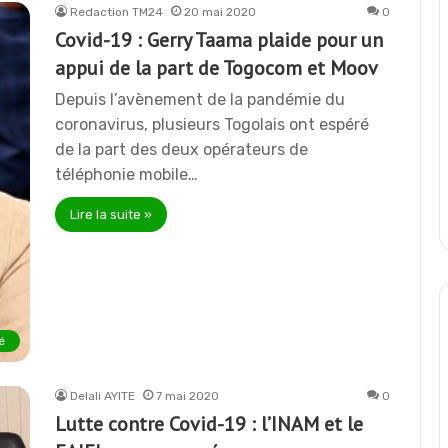
Redaction TM24
20 mai 2020
0
Covid-19 : Gerry Taama plaide pour un
appui de la part de Togocom et Moov
Depuis l’avènement de la pandémie du
coronavirus, plusieurs Togolais ont espéré
de la part des deux opérateurs de
téléphonie mobile…
Lire la suite »
é
Delali AYITE
7 mai 2020
0
Lutte contre Covid-19 : l’INAM et le