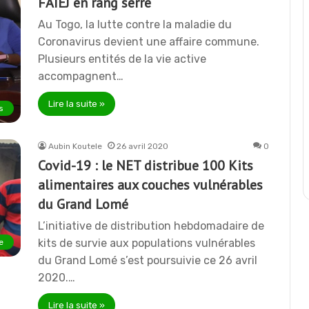
FAIEJ en rang serré
Au Togo, la lutte contre la maladie du
Coronavirus devient une affaire commune.
Plusieurs entités de la vie active
accompagnent…
Lire la suite »
s
Aubin Koutele
26 avril 2020
0
Covid-19 : le NET distribue 100 Kits
alimentaires aux couches vulnérables
du Grand Lomé
L’initiative de distribution hebdomadaire de
kits de survie aux populations vulnérables
e
du Grand Lomé s’est poursuivie ce 26 avril
2020.…
Lire la suite »