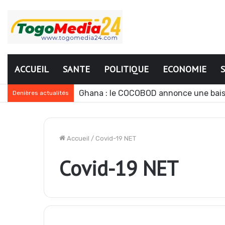
ACCUEIL
SANTE
POLITIQUE
ECONOMIE
Ghana : le COCOBOD annonce une bais
Denières actualités
Accueil
/
Covid-19 NET
Covid-19 NET