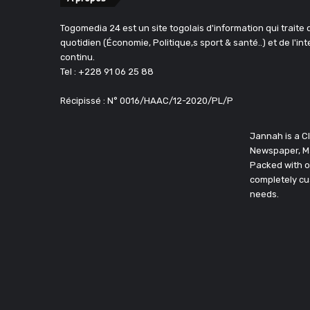
Togomedia 24 est un site togolais d'information qui traite d
quotidien (Économie, Politique,s sport & santé..) et de l'in
continu.
Tel : +228 91 06 25 88
Récipissé : N° 0016/HAAC/12-2020/PL/P
Jannah is a 
Newspaper, M
Packed with o
completely cu
needs.