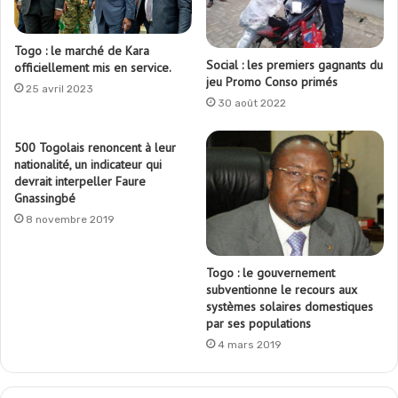
Togo : le marché de Kara
Social : les premiers gagnants du
officiellement mis en service.
jeu Promo Conso primés
25 avril 2023
30 août 2022
500 Togolais renoncent à leur
nationalité, un indicateur qui
devrait interpeller Faure
Gnassingbé
8 novembre 2019
Togo : le gouvernement
subventionne le recours aux
systèmes solaires domestiques
par ses populations
4 mars 2019