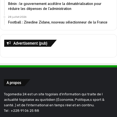
Bénin : le gouvernement accélère la dématérialisation pour
réduire les dépenses de l’administration
28 juillet 2026
Football : Zinedine Zidane, nouveau sélectionneur de la France
Advertisement (pub)
A propos
Togomedia 24 est un site togolais d'information qui traite de l
actualité togolaise au quotidien (Économie, Politique,s sport &
santé..) et de l'international en temps réel et en continu.
Tel : +228 91 06 25 88