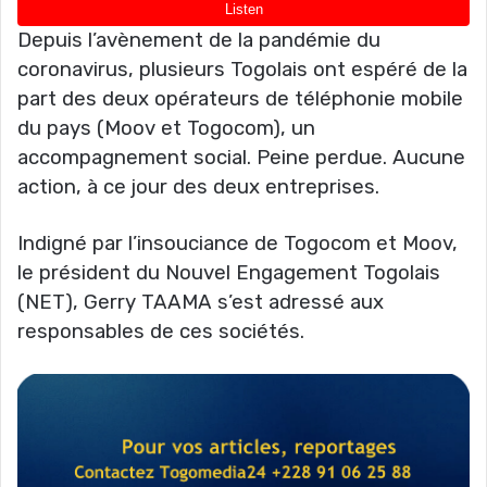
Depuis l’avènement de la pandémie du
coronavirus, plusieurs Togolais ont espéré de la
part des deux opérateurs de téléphonie mobile
du pays (Moov et Togocom), un
accompagnement social. Peine perdue. Aucune
action, à ce jour des deux entreprises.
Indigné par l’insouciance de Togocom et Moov,
le président du Nouvel Engagement Togolais
(NET), Gerry TAAMA s’est adressé aux
responsables de ces sociétés.