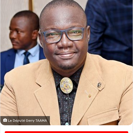
Le Député Gerry TAAMA