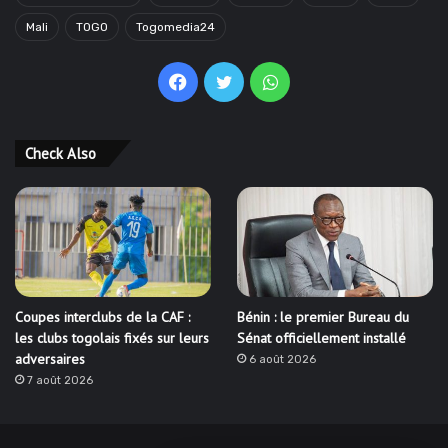
Mali
TOGO
Togomedia24
Facebook
Twitter
WhatsApp
Check Also
Coupes interclubs de la CAF :
Bénin : le premier Bureau du
les clubs togolais fixés sur leurs
Sénat officiellement installé
adversaires
6 août 2026
7 août 2026