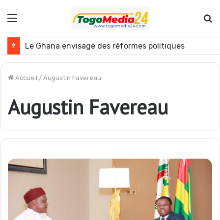
Menu
R
Le Ghana envisage des réformes politiques
Accueil
/
Augustin Favereau
Augustin Favereau