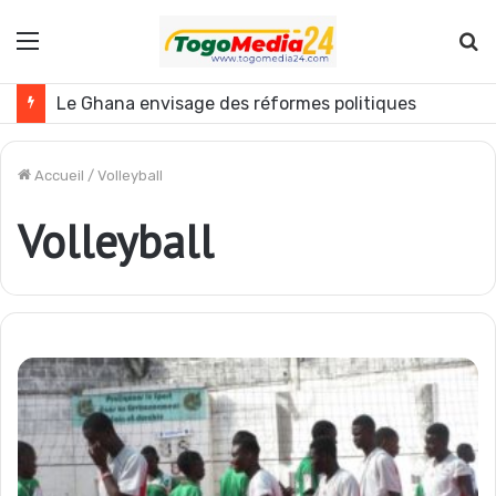
Menu
R
Le Ghana envisage des réformes politiques
Accueil
/
Volleyball
Volleyball