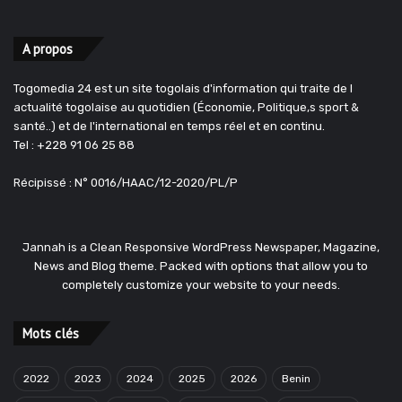
A propos
Togomedia 24 est un site togolais d'information qui traite de l
actualité togolaise au quotidien (Économie, Politique,s sport &
santé..) et de l'international en temps réel et en continu.
Tel : +228 91 06 25 88
Récipissé : N° 0016/HAAC/12-2020/PL/P
Jannah is a Clean Responsive WordPress Newspaper, Magazine,
News and Blog theme. Packed with options that allow you to
completely customize your website to your needs.
Mots clés
2022
2023
2024
2025
2026
Benin