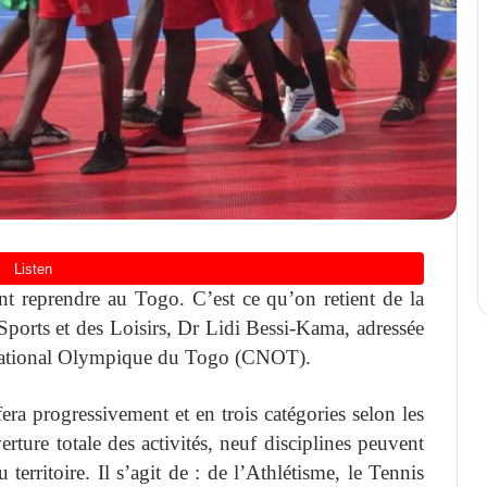
nt reprendre au Togo. C’est ce qu’on retient de la
ports et des Loisirs, Dr Lidi Bessi-Kama, adressée
 National Olympique du Togo (CNOT).
fera progressivement et en trois catégories selon les
verture totale des activités, neuf disciplines peuvent
territoire. Il s’agit de : de l’Athlétisme, le Tennis