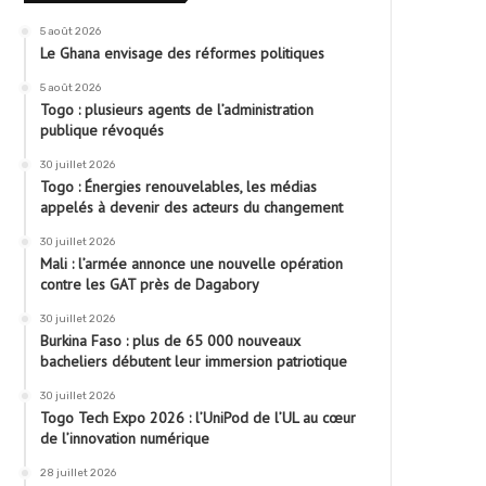
5 août 2026
Le Ghana envisage des réformes politiques
5 août 2026
Togo : plusieurs agents de l’administration
publique révoqués
30 juillet 2026
Togo : Énergies renouvelables, les médias
appelés à devenir des acteurs du changement
30 juillet 2026
Mali : l’armée annonce une nouvelle opération
contre les GAT près de Dagabory
30 juillet 2026
Burkina Faso : plus de 65 000 nouveaux
bacheliers débutent leur immersion patriotique
30 juillet 2026
Togo Tech Expo 2026 : l’UniPod de l’UL au cœur
de l’innovation numérique
28 juillet 2026