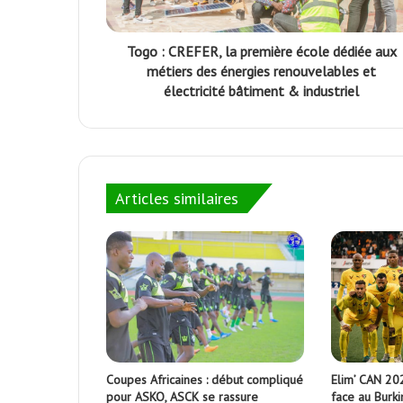
Togo : CREFER, la première école dédiée aux
métiers des énergies renouvelables et
électricité bâtiment & industriel
Articles similaires
Coupes Africaines : début compliqué
Elim’ CAN 202
pour ASKO, ASCK se rassure
face au Burki