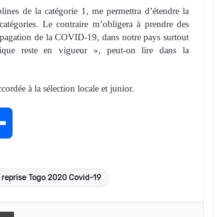
ines de la catégorie 1, me permettra d’étendre la
 catégories. Le contraire m’obligera à prendre des
ropagation de la COVID-19, dans notre pays surtout
tique reste en vigueur », peut-on lire dans la
ordée à la sélection locale et junior.
P
a
s reprise Togo 2020 Covid-19
r
t