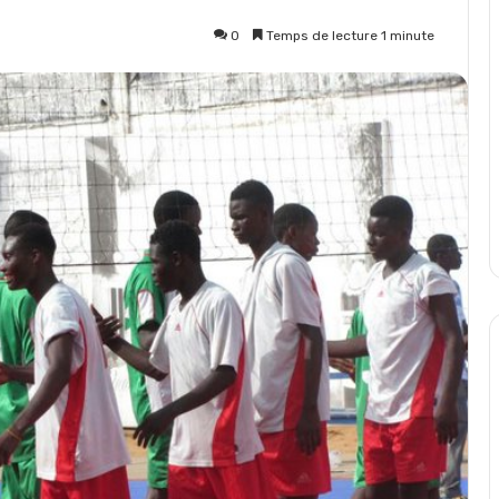
0
Temps de lecture 1 minute