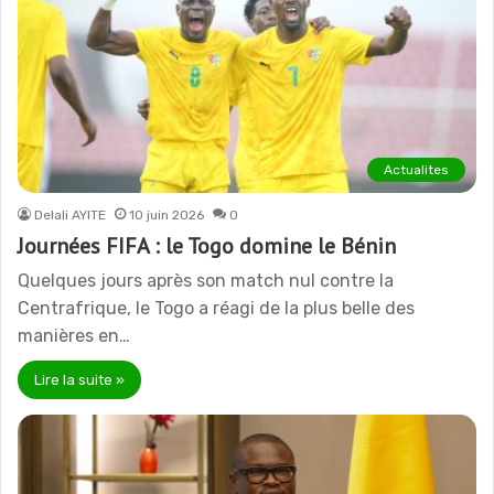
Actualites
Delali AYITE
10 juin 2026
0
Journées FIFA : le Togo domine le Bénin
Quelques jours après son match nul contre la
Centrafrique, le Togo a réagi de la plus belle des
manières en…
Lire la suite »