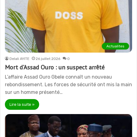
Actualites
Delali AYITE
26 juillet 2026
0
Mort d’Assad Ouro : un suspect arrêté
L’affaire Assad Ouro Gbele connaît un nouveau
rebondissement. Les forces de sécurité ont mis la main
sur un homme présenté…
Lire la suite »