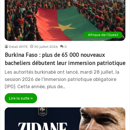
Afrique de l'Ouest
Delali AYITE
30 juillet 2026
0
Burkina Faso : plus de 65 000 nouveaux
bacheliers débutent leur immersion patriotique
Les autorités burkinabè ont lancé, mardi 28 juillet, la
session 2026 de l’Immersion patriotique obligatoire
(IPO). Cette année, plus de…
Lire la suite »