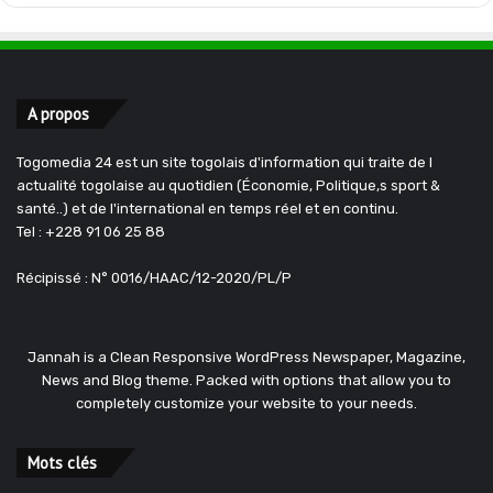
A propos
Togomedia 24 est un site togolais d'information qui traite de l
actualité togolaise au quotidien (Économie, Politique,s sport &
santé..) et de l'international en temps réel et en continu.
Tel : +228 91 06 25 88
Récipissé : N° 0016/HAAC/12-2020/PL/P
Jannah is a Clean Responsive WordPress Newspaper, Magazine,
News and Blog theme. Packed with options that allow you to
completely customize your website to your needs.
Mots clés