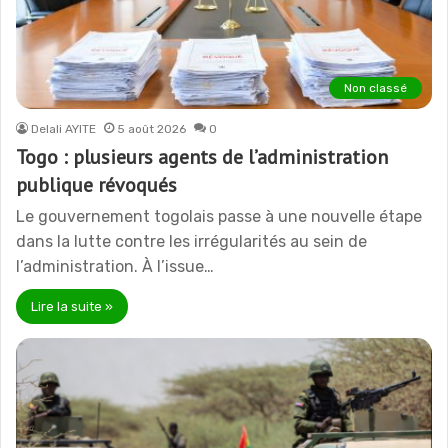
Non classé
Delali AYITE
5 août 2026
0
Togo : plusieurs agents de l’administration
publique révoqués
Le gouvernement togolais passe à une nouvelle étape
dans la lutte contre les irrégularités au sein de
l’administration. À l’issue…
Lire la suite »