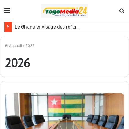
Menu
R
Le Ghana envisage des réformes politiques
Accueil
/
2026
2026