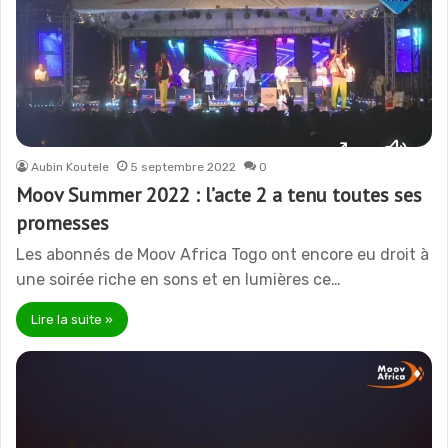
Aubin Koutele
5 septembre 2022
0
Moov Summer 2022 : l’acte 2 a tenu toutes ses
promesses
Les abonnés de Moov Africa Togo ont encore eu droit à
une soirée riche en sons et en lumières ce…
Lire la suite »