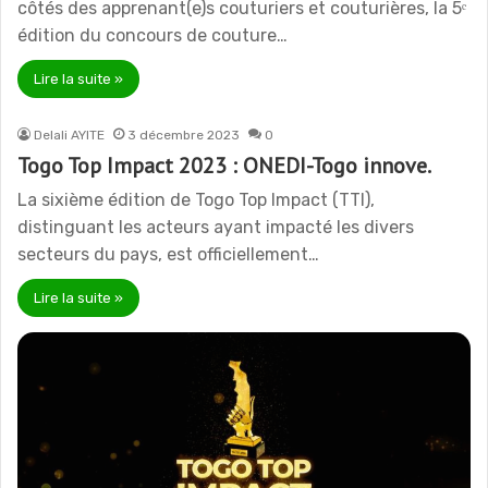
côtés des apprenant(e)s couturiers et couturières, la 5ᵉ
édition du concours de couture…
Lire la suite »
Delali AYITE
3 décembre 2023
0
Togo Top Impact 2023 : ONEDI-Togo innove.
La sixième édition de Togo Top Impact (TTI),
distinguant les acteurs ayant impacté les divers
secteurs du pays, est officiellement…
Lire la suite »