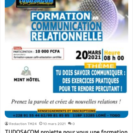
Redaction TM24
10 mars 2021
0
TUDOSACOM projette pour vous une formation