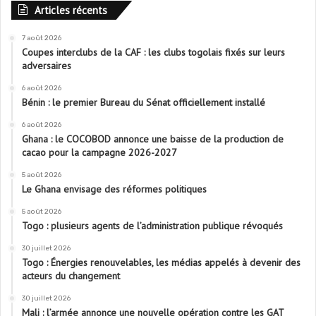
Articles récents
7 août 2026
Coupes interclubs de la CAF : les clubs togolais fixés sur leurs
adversaires
6 août 2026
Bénin : le premier Bureau du Sénat officiellement installé
6 août 2026
Ghana : le COCOBOD annonce une baisse de la production de
cacao pour la campagne 2026-2027
5 août 2026
Le Ghana envisage des réformes politiques
5 août 2026
Togo : plusieurs agents de l’administration publique révoqués
30 juillet 2026
Togo : Énergies renouvelables, les médias appelés à devenir des
acteurs du changement
30 juillet 2026
Mali : l’armée annonce une nouvelle opération contre les GAT