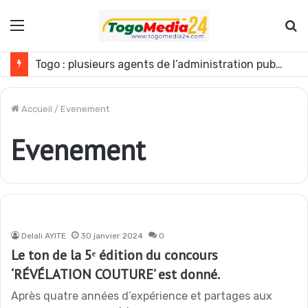
Menu
R
Togo : plusieurs agents de l’administration publique révoqués
Accueil
/
Evenement
Evenement
Delali AYITE
30 janvier 2024
0
Le ton de la 5ᵉ édition du concours
‘RÉVÉLATION COUTURE’ est donné.
Après quatre années d’expérience et partages aux