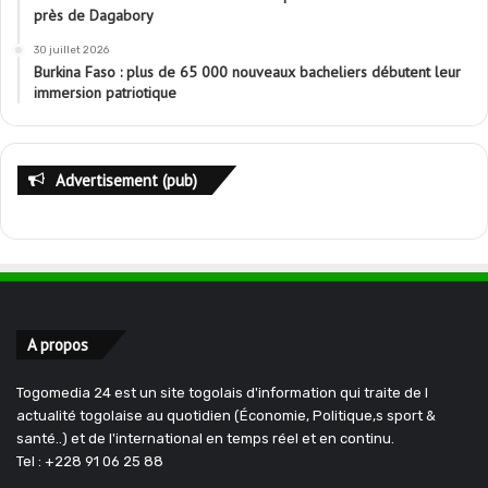
près de Dagabory
30 juillet 2026
Burkina Faso : plus de 65 000 nouveaux bacheliers débutent leur
immersion patriotique
Advertisement (pub)
A propos
Togomedia 24 est un site togolais d'information qui traite de l
actualité togolaise au quotidien (Économie, Politique,s sport &
santé..) et de l'international en temps réel et en continu.
Tel : +228 91 06 25 88