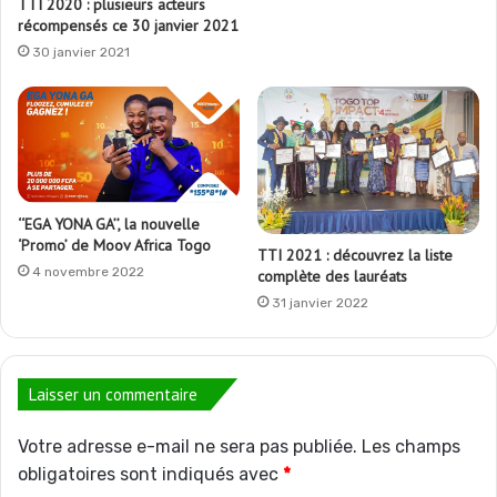
TTI 2020 : plusieurs acteurs
récompensés ce 30 janvier 2021
30 janvier 2021
‘‘EGA YONA GA’’, la nouvelle
‘Promo’ de Moov Africa Togo
TTI 2021 : découvrez la liste
4 novembre 2022
complète des lauréats
31 janvier 2022
Laisser un commentaire
Votre adresse e-mail ne sera pas publiée.
Les champs
obligatoires sont indiqués avec
*