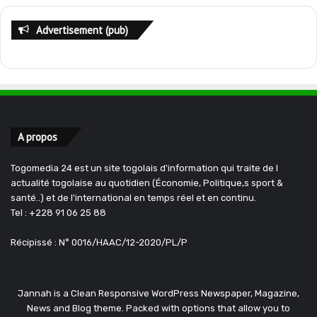
Advertisement (pub)
A propos
Togomedia 24 est un site togolais d'information qui traite de l
actualité togolaise au quotidien (Économie, Politique,s sport &
santé..) et de l'international en temps réel et en continu.
Tel : +228 91 06 25 88
Récipissé : N° 0016/HAAC/12-2020/PL/P
Jannah is a Clean Responsive WordPress Newspaper, Magazine,
News and Blog theme. Packed with options that allow you to