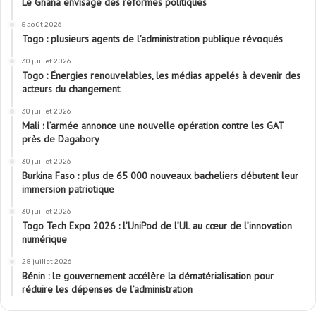
Le Ghana envisage des réformes politiques
5 août 2026
Togo : plusieurs agents de l’administration publique révoqués
30 juillet 2026
Togo : Énergies renouvelables, les médias appelés à devenir des
acteurs du changement
30 juillet 2026
Mali : l’armée annonce une nouvelle opération contre les GAT
près de Dagabory
30 juillet 2026
Burkina Faso : plus de 65 000 nouveaux bacheliers débutent leur
immersion patriotique
30 juillet 2026
Togo Tech Expo 2026 : l’UniPod de l’UL au cœur de l’innovation
numérique
28 juillet 2026
Bénin : le gouvernement accélère la dématérialisation pour
réduire les dépenses de l’administration