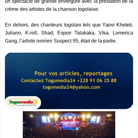
un spectacle de grande envergure avec la prestation de la
crème des artistes de la chanson togolaise.
En dehors, des chanteurs togolais tels que Yaovi Kheteti,
Juliano, K-roll, Shad, Espoir Talakaka, Vika, Lomerica
Gang, l’artiste ivoirien Suspect 95, était de la partie.