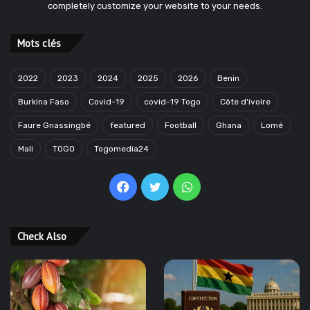
completely customize your website to your needs.
Mots clés
2022
2023
2024
2025
2026
Benin
Burkina Faso
Covid-19
covid-19 Togo
Côte d'ivoire
Faure Gnassingbé
featured
Football
Ghana
Lomé
Mali
TOGO
Togomedia24
Facebook
Twitter
WhatsApp
Check Also