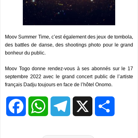
Moov Summer Time, c’est également des jeux de tombola,
des battles de danse, des shootings photo pour le grand
bonheur du public.
Moov Togo donne rendez-vous à ses abonnés sur le 17
septembre 2022 avec le grand concert public de l’artiste
français Dadju toujours en face de l’hôtel Onomo.
F
W
T
X
P
a
h
e
a