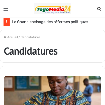
Menu
R
Le Ghana envisage des réformes politiques
Accueil
/
Candidatures
Candidatures