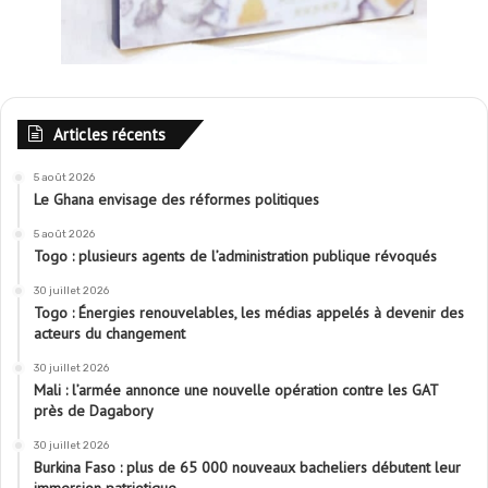
Articles récents
5 août 2026
Le Ghana envisage des réformes politiques
5 août 2026
Togo : plusieurs agents de l’administration publique révoqués
30 juillet 2026
Togo : Énergies renouvelables, les médias appelés à devenir des
acteurs du changement
30 juillet 2026
Mali : l’armée annonce une nouvelle opération contre les GAT
près de Dagabory
30 juillet 2026
Burkina Faso : plus de 65 000 nouveaux bacheliers débutent leur