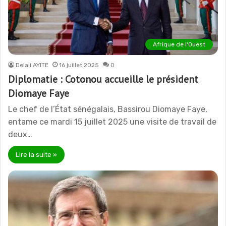
Afrique de l'Ouest
Delali AYITE
16 juillet 2025
0
Diplomatie : Cotonou accueille le président
Diomaye Faye
Le chef de l’État sénégalais, Bassirou Diomaye Faye,
entame ce mardi 15 juillet 2025 une visite de travail de
deux…
Lire la suite »