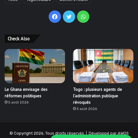
Facebook
Twitter
WhatsApp
Check Also
Le Ghana envisage des
Togo : plusieurs agents de
réformes politiques
l’administration publique
révoqués
5 août 2026
5 août 2026
© Copyright 2026, Tous droits réservés | Développé par
AWOS