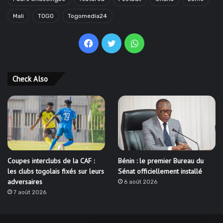
Mali
TOGO
Togomedia24
Facebook
Twitter
WhatsApp
Check Also
Coupes interclubs de la CAF :
Bénin : le premier Bureau du
les clubs togolais fixés sur leurs
Sénat officiellement installé
adversaires
6 août 2026
7 août 2026