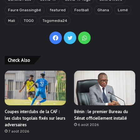
Faure Gnassingbé
featured
Football
Ghana
Lomé
Mali
TOGO
Togomedia24
Facebook
Twitter
WhatsApp
Check Also
Coupes interclubs de la CAF :
Bénin : le premier Bureau du
les clubs togolais fixés sur leurs
Sénat officiellement installé
adversaires
6 août 2026
7 août 2026