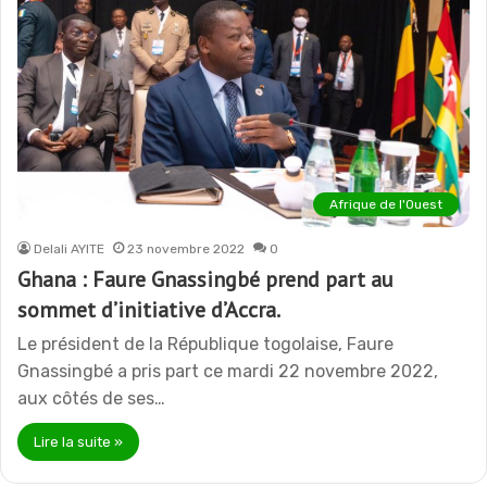
Afrique de l'Ouest
Delali AYITE
23 novembre 2022
0
Ghana : Faure Gnassingbé prend part au
sommet d’initiative d’Accra.
Le président de la République togolaise, Faure
Gnassingbé a pris part ce mardi 22 novembre 2022,
aux côtés de ses…
Lire la suite »