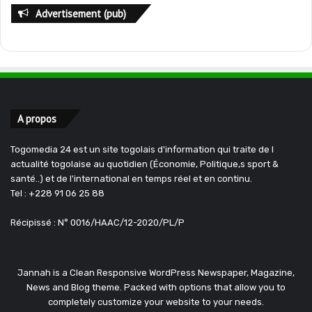
Advertisement (pub)
A propos
Togomedia 24 est un site togolais d'information qui traite de l
actualité togolaise au quotidien (Économie, Politique,s sport &
santé..) et de l'international en temps réel et en continu.
Tel : +228 91 06 25 88
Récipissé : N° 0016/HAAC/12-2020/PL/P
Jannah is a Clean Responsive WordPress Newspaper, Magazine,
News and Blog theme. Packed with options that allow you to
completely customize your website to your needs.