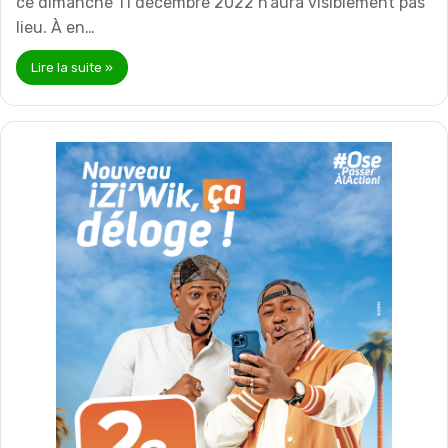
ce dimanche 11 décembre 2022 n’aura visiblement pas
lieu. À en…
Lire la suite »