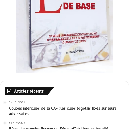
Articles récents
7 août 2026
Coupes interclubs de la CAF : les clubs togolais fixés sur leurs
adversaires
6 août 2026
Bénin : le premier Bureau du Sénat officiellement installé