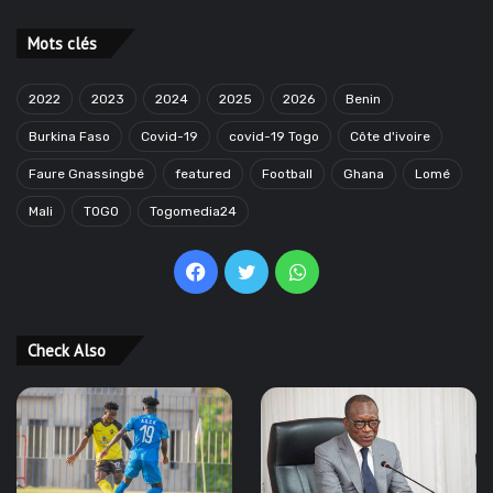
Mots clés
2022
2023
2024
2025
2026
Benin
Burkina Faso
Covid-19
covid-19 Togo
Côte d'ivoire
Faure Gnassingbé
featured
Football
Ghana
Lomé
Mali
TOGO
Togomedia24
Facebook
Twitter
WhatsApp
Check Also