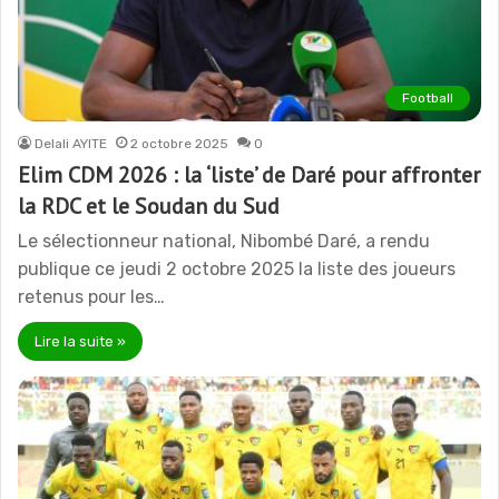
Football
Delali AYITE
2 octobre 2025
0
Elim CDM 2026 : la ‘liste’ de Daré pour affronter
la RDC et le Soudan du Sud
Le sélectionneur national, Nibombé Daré, a rendu
publique ce jeudi 2 octobre 2025 la liste des joueurs
retenus pour les…
Lire la suite »