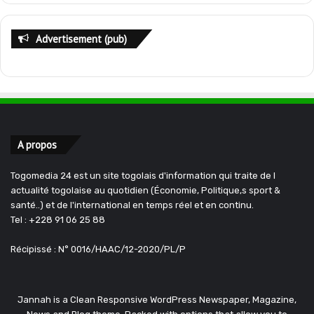
Advertisement (pub)
A propos
Togomedia 24 est un site togolais d'information qui traite de l
actualité togolaise au quotidien (Économie, Politique,s sport &
santé..) et de l'international en temps réel et en continu.
Tel : +228 91 06 25 88
Récipissé : N° 0016/HAAC/12-2020/PL/P
Jannah is a Clean Responsive WordPress Newspaper, Magazine,