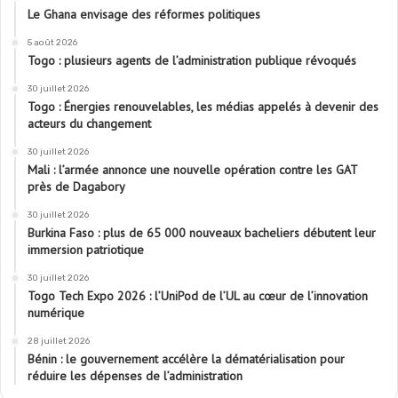
Le Ghana envisage des réformes politiques
5 août 2026
Togo : plusieurs agents de l’administration publique révoqués
30 juillet 2026
Togo : Énergies renouvelables, les médias appelés à devenir des
acteurs du changement
30 juillet 2026
Mali : l’armée annonce une nouvelle opération contre les GAT
près de Dagabory
30 juillet 2026
Burkina Faso : plus de 65 000 nouveaux bacheliers débutent leur
immersion patriotique
30 juillet 2026
Togo Tech Expo 2026 : l’UniPod de l’UL au cœur de l’innovation
numérique
28 juillet 2026
Bénin : le gouvernement accélère la dématérialisation pour
réduire les dépenses de l’administration