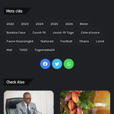
Mots clés
2022
2023
2024
2025
2026
Benin
Burkina Faso
Covid-19
covid-19 Togo
Côte d'ivoire
Faure Gnassingbé
featured
Football
Ghana
Lomé
Mali
TOGO
Togomedia24
Facebook
Twitter
WhatsApp
Check Also