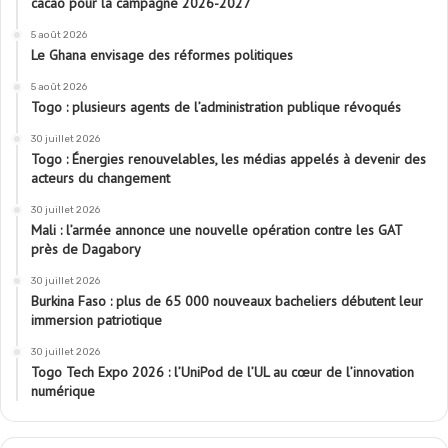
cacao pour la campagne 2026-2027
5 août 2026
Le Ghana envisage des réformes politiques
5 août 2026
Togo : plusieurs agents de l’administration publique révoqués
30 juillet 2026
Togo : Énergies renouvelables, les médias appelés à devenir des
acteurs du changement
30 juillet 2026
Mali : l’armée annonce une nouvelle opération contre les GAT
près de Dagabory
30 juillet 2026
Burkina Faso : plus de 65 000 nouveaux bacheliers débutent leur
immersion patriotique
30 juillet 2026
Togo Tech Expo 2026 : l’UniPod de l’UL au cœur de l’innovation
numérique