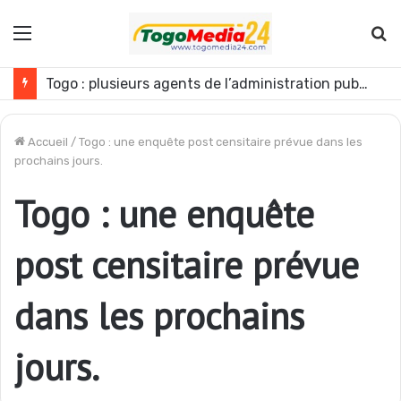
Menu
R
Togo : plusieurs agents de l’administration publique révoqués
Accueil
/
Togo : une enquête post censitaire prévue dans les
prochains jours.
Togo : une enquête
post censitaire prévue
dans les prochains
jours.