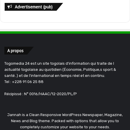
Advertisement (pub)
A propos
Togomedia 24 est un site togolais d'information qui traite de l
actualité togolaise au quotidien (Économie, Politique,s sport &
santé..) et de l'international en temps réel et en continu.
Tel : +228 91 06 25 88
Récipissé : N° 0016/HAAC/12-2020/PL/P
Jannah is a Clean Responsive WordPress Newspaper, Magazine,
News and Blog theme. Packed with options that allow you to
completely customize your website to your needs.