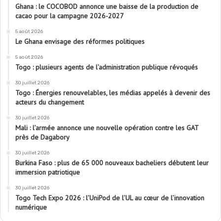
Ghana : le COCOBOD annonce une baisse de la production de
cacao pour la campagne 2026-2027
5 août 2026
Le Ghana envisage des réformes politiques
5 août 2026
Togo : plusieurs agents de l’administration publique révoqués
30 juillet 2026
Togo : Énergies renouvelables, les médias appelés à devenir des
acteurs du changement
30 juillet 2026
Mali : l’armée annonce une nouvelle opération contre les GAT
près de Dagabory
30 juillet 2026
Burkina Faso : plus de 65 000 nouveaux bacheliers débutent leur
immersion patriotique
30 juillet 2026
Togo Tech Expo 2026 : l’UniPod de l’UL au cœur de l’innovation
numérique