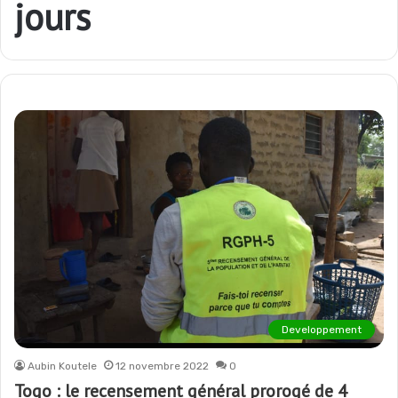
jours
Developpement
Aubin Koutele
12 novembre 2022
0
Togo : le recensement général prorogé de 4