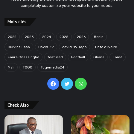
completely customize your website to your needs.
Mots clés
2022
2023
2024
2025
2026
Benin
Burkina Faso
Covid-19
covid-19 Togo
Côte d'ivoire
Faure Gnassingbé
featured
Football
Ghana
Lomé
Mali
TOGO
Togomedia24
Facebook
Twitter
WhatsApp
Check Also