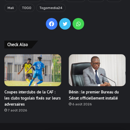
Mali
TOGO
Togomedia24
Facebook
Twitter
WhatsApp
Check Also
Coupes interclubs de la CAF :
Bénin : le premier Bureau du
les clubs togolais fixés sur leurs
Sénat officiellement installé
adversaires
6 août 2026
7 août 2026