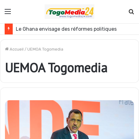
Menu
R
Le Ghana envisage des réformes politiques
Accueil
/
UEMOA Togomedia
UEMOA Togomedia