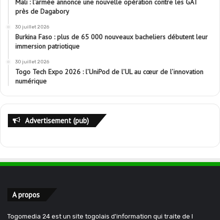
Mali : l’armée annonce une nouvelle opération contre les GAT
près de Dagabory
30 juillet 2026
Burkina Faso : plus de 65 000 nouveaux bacheliers débutent leur
immersion patriotique
30 juillet 2026
Togo Tech Expo 2026 : l’UniPod de l’UL au cœur de l’innovation
numérique
Advertisement (pub)
A propos
Togomedia 24 est un site togolais d'information qui traite de l