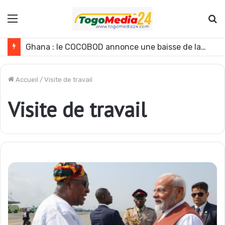
Menu
R
Le Ghana envisage des réformes politiques
Accueil
/
Visite de travail
Visite de travail