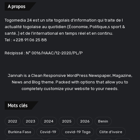
A propos
Togomedia 24 est un site togolais d'information qui traite de l
actualité togolaise au quotidien (Économie, Politique,s sport &
santé..) et de l'international en temps réel et en continu.
Tel : +228 91 06 25 88
Récipissé : N° 0016/HAAC/12-2020/PL/P
Jannah is a Clean Responsive WordPress Newspaper, Magazine,
News and Blog theme. Packed with options that allow you to
completely customize your website to your needs.
Mots clés
2022
2023
2024
2025
2026
Benin
Burkina Faso
Covid-19
covid-19 Togo
Côte d'ivoire