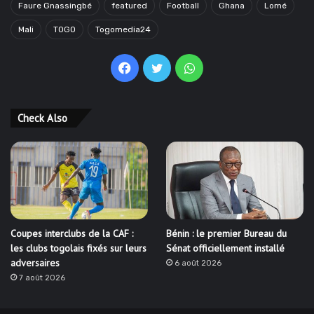
Faure Gnassingbé
featured
Football
Ghana
Lomé
Mali
TOGO
Togomedia24
Facebook
Twitter
WhatsApp
Check Also
Coupes interclubs de la CAF :
Bénin : le premier Bureau du
les clubs togolais fixés sur leurs
Sénat officiellement installé
adversaires
6 août 2026
7 août 2026