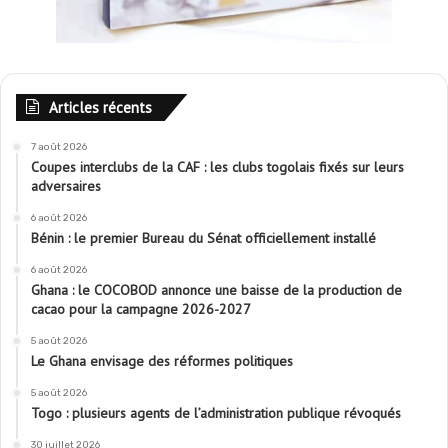
Articles récents
7 août 2026
Coupes interclubs de la CAF : les clubs togolais fixés sur leurs
adversaires
6 août 2026
Bénin : le premier Bureau du Sénat officiellement installé
6 août 2026
Ghana : le COCOBOD annonce une baisse de la production de
cacao pour la campagne 2026-2027
5 août 2026
Le Ghana envisage des réformes politiques
5 août 2026
Togo : plusieurs agents de l’administration publique révoqués
30 juillet 2026