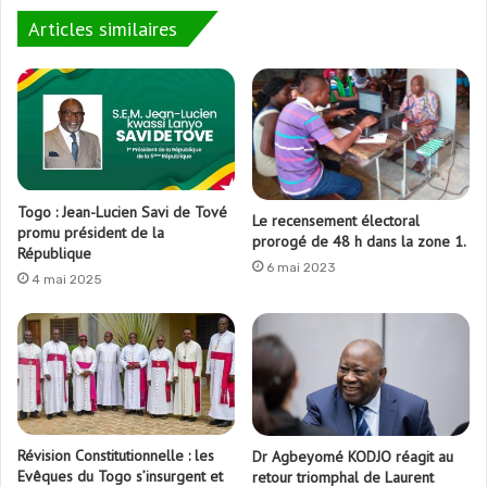
Articles similaires
Togo : Jean-Lucien Savi de Tové
Le recensement électoral
promu président de la
prorogé de 48 h dans la zone 1.
République
6 mai 2023
4 mai 2025
Révision Constitutionnelle : les
Dr Agbeyomé KODJO réagit au
Evêques du Togo s’insurgent et
retour triomphal de Laurent