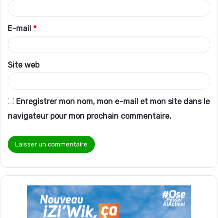
i
r
E-mail
*
e
*
Site web
Enregistrer mon nom, mon e-mail et mon site dans le
navigateur pour mon prochain commentaire.