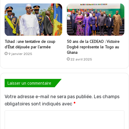
Tchad : une tentative de coup
50 ans de la CEDEAO : Victoire
d’État déjouée par l’armée
Dogbé représente le Togo au
Ghana
9 janvier 2025
22 avril 2025
Laisser un commentaire
Votre adresse e-mail ne sera pas publiée.
Les champs
obligatoires sont indiqués avec
*
C
o