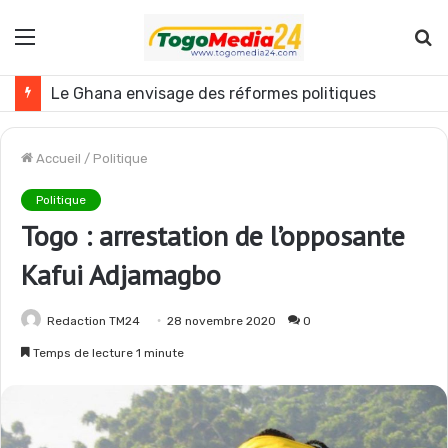
Menu
R
Le Ghana envisage des réformes politiques
Accueil
/
Politique
Politique
Togo : arrestation de l’opposante
Kafui Adjamagbo
Redaction TM24
28 novembre 2020
0
Temps de lecture 1 minute