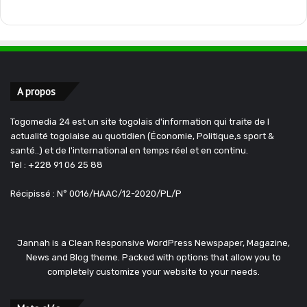
A propos
Togomedia 24 est un site togolais d'information qui traite de l
actualité togolaise au quotidien (Économie, Politique,s sport &
santé..) et de l'international en temps réel et en continu.
Tel : +228 91 06 25 88
Récipissé : N° 0016/HAAC/12-2020/PL/P
Jannah is a Clean Responsive WordPress Newspaper, Magazine,
News and Blog theme. Packed with options that allow you to
completely customize your website to your needs.