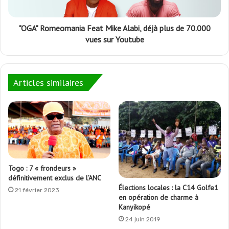
"OGA" Romeomania Feat Mike Alabi, déjà plus de 70.000
vues sur Youtube
Articles similaires
Togo : 7 « frondeurs »
définitivement exclus de l’ANC
Élections locales : la C14 Golfe1
21 février 2023
en opération de charme à
Kanyikopé
24 juin 2019