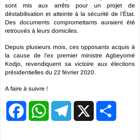
sont mis aux arrêts pour un projet de
déstabilisation et atteinte à la sécurité de l’État.
Des documents compromettants auraient été
retrouvés à leurs domiciles.
Depuis plusieurs mois, ces opposants acquis à
la cause de l’ex premier ministre Agbeyomé
Kodjo, revendiquent sa victoire aux élections
présidentielles du 22 février 2020.
A faire à suivre !
F
W
T
X
P
a
h
e
a