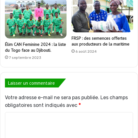
FRSP : des semences offertes
aux producteurs de la maritime
Élim CAN Feminine 2024 : la liste
du Togo face au Djibouti.
6 août 2024
7 septembre 2023
Laisser un commentaire
Votre adresse e-mail ne sera pas publiée.
Les champs
obligatoires sont indiqués avec
*
C
o
m