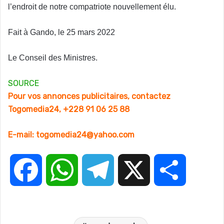
l’endroit de notre compatriote nouvellement élu.
Fait à Gando, le 25 mars 2022
Le Conseil des Ministres.
SOURCE
Pour vos annonces publicitaires, contactez
Togomedia24, +228 91 06 25 88
E-mail: togomedia24@yahoo.com
F
W
T
X
P
a
h
e
a