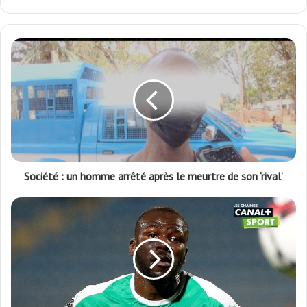
Facebook
Société : un homme arrêté après le meurtre de son ‘rival’