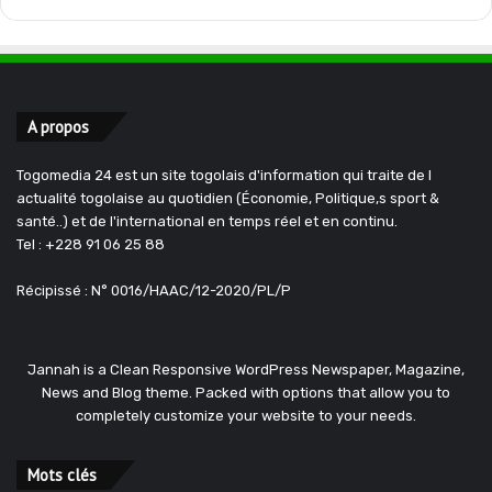
A propos
Togomedia 24 est un site togolais d'information qui traite de l
actualité togolaise au quotidien (Économie, Politique,s sport &
santé..) et de l'international en temps réel et en continu.
Tel : +228 91 06 25 88
Récipissé : N° 0016/HAAC/12-2020/PL/P
Jannah is a Clean Responsive WordPress Newspaper, Magazine,
News and Blog theme. Packed with options that allow you to
completely customize your website to your needs.
Mots clés