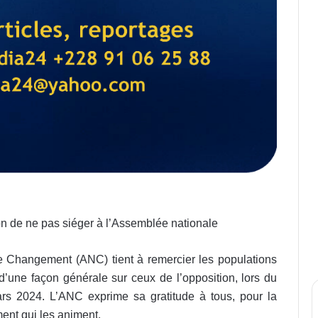
de ne pas siéger à l’Assemblée nationale
 le Changement (ANC) tient à remercier les populations
 d’une façon générale sur ceux de l’opposition, lors du
mars 2024. L’ANC exprime sa gratitude à tous, pour la
ent qui les animent.