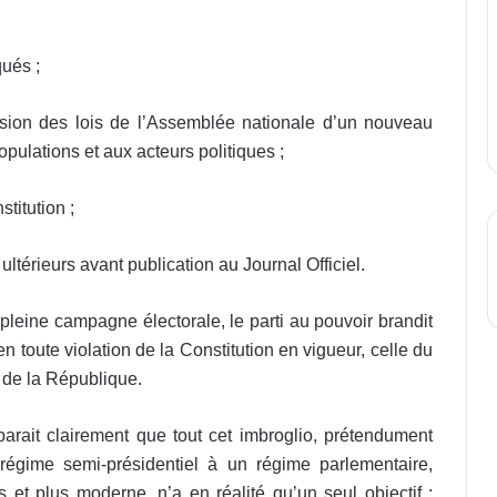
qués ;
ssion des lois de l’Assemblée nationale d’un nouveau
pulations et aux acteurs politiques ;
titution ;
ultérieurs avant publication au Journal Officiel.
n pleine campagne électorale, le parti au pouvoir brandit
en toute violation de la Constitution en vigueur, celle du
s de la République.
pparait clairement que tout cet imbroglio, prétendument
régime semi-présidentiel à un régime parlementaire,
et plus moderne, n’a en réalité qu’un seul objectif :