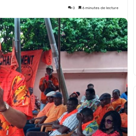
0
6 minutes de lecture