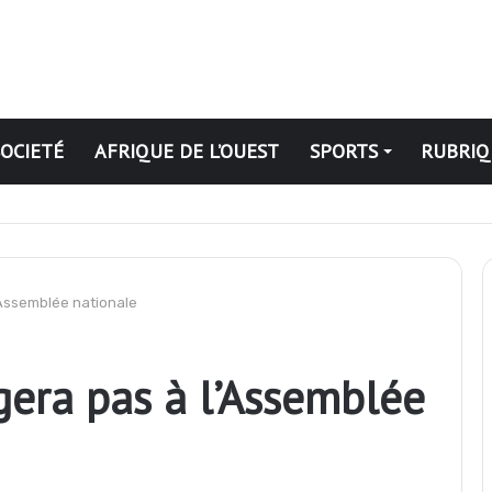
SOCIETÉ
AFRIQUE DE L’OUEST
SPORTS
RUBRIQ
iques
l’Assemblée nationale
ègera pas à l’Assemblée