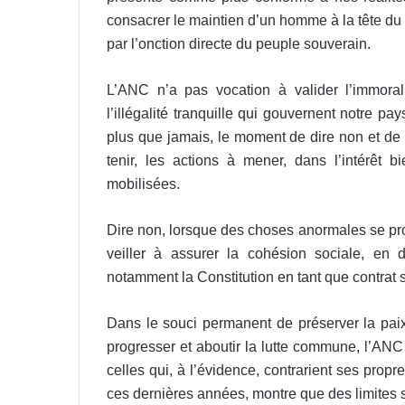
consacrer le maintien d’un homme à la tête du p
par l’onction directe du peuple souverain.
L’ANC n’a pas vocation à valider l’immorali
l’illégalité tranquille qui gouvernent notre pa
plus que jamais, le moment de dire non et de 
tenir, les actions à mener, dans l’intérêt 
mobilisées.
Dire non, lorsque des choses anormales se pro
veiller à assurer la cohésion sociale, en 
notamment la Constitution en tant que contrat s
Dans le souci permanent de préserver la paix 
progresser et aboutir la lutte commune, l’ANC
celles qui, à l’évidence, contrarient ses propre
ces dernières années, montre que des limites 