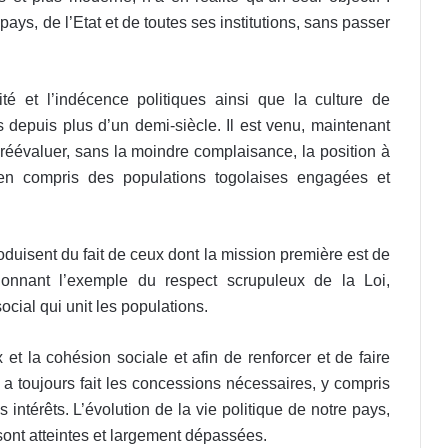
ays, de l’Etat et de toutes ses institutions, sans passer
té et l’indécence politiques ainsi que la culture de
ys depuis plus d’un demi-siècle. Il est venu, maintenant
réévaluer, sans la moindre complaisance, la position à
bien compris des populations togolaises engagées et
duisent du fait de ceux dont la mission première est de
donnant l’exemple du respect scrupuleux de la Loi,
ocial qui unit les populations.
et la cohésion sociale et afin de renforcer et de faire
 a toujours fait les concessions nécessaires, y compris
s intérêts. L’évolution de la vie politique de notre pays,
sont atteintes et largement dépassées.