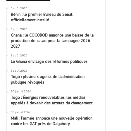
6 août 2026
Bénin : le premier Bureau du Sénat
officiellement installé
6 août 2026
Ghana : le COCOBOD annonce une baisse de la
production de cacao pour la campagne 2026-
2027
5 août 2026
Le Ghana envisage des réformes politiques
5 août 2026
Togo : plusieurs agents de l’administration
publique révoqués
30 juillet 2026
Togo : Énergies renouvelables, les médias
appelés à devenir des acteurs du changement
30 juillet 2026
Mali : l’armée annonce une nouvelle opération
contre les GAT près de Dagabory