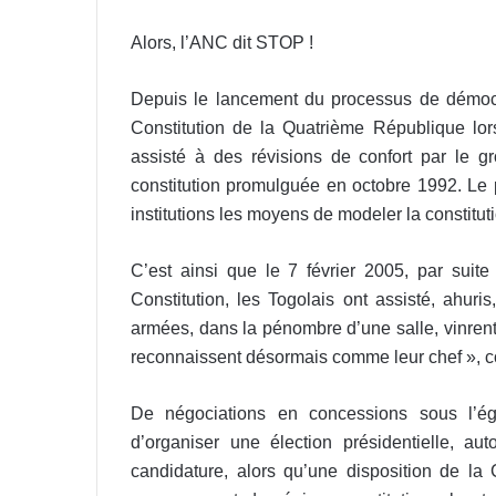
Alors, l’ANC dit STOP !
Depuis le lancement du processus de démocra
Constitution de la Quatrième République l
assisté à des révisions de confort par le 
constitution promulguée en octobre 1992. Le p
institutions les moyens de modeler la constituti
C’est ainsi que le 7 février 2005, par sui
Constitution, les Togolais ont assisté, ahur
armées, dans la pénombre d’une salle, vinrent 
reconnaissent désormais comme leur chef », co
De négociations en concessions sous l’égid
d’organiser une élection présidentielle, a
candidature, alors qu’une disposition de la C