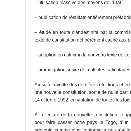
– utilisation massive des moyens de l’État ;
– publication de résultats entièrement préfabri
– étude en toute clandestinité par la commi
texte de constitution délibérément caché aux po
– adoption en catimini du nouveau texte de cons
– promulgation suivie de multiples traficotages 
Ainsi, à la veille des dernières élections et e
une nouvelle constitution, sortie de nulle part, 
14 octobre 1992, en violation de toutes les loi
À la lecture de la nouvelle constitution, il a
pour faire passer notre pays le Togo, d’un 
présenté comme plus conforme à nos réalités 