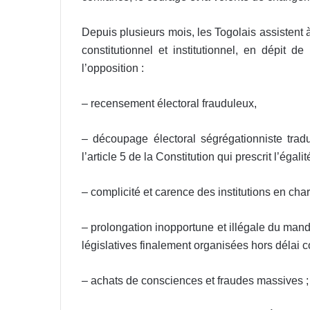
Depuis plusieurs mois, les Togolais assistent à
constitutionnel et institutionnel, en dépit 
l’opposition :
– recensement électoral frauduleux,
– découpage électoral ségrégationniste tradu
l’article 5 de la Constitution qui prescrit l’égal
– complicité et carence des institutions en ch
– prolongation inopportune et illégale du mand
législatives finalement organisées hors délai co
– achats de consciences et fraudes massives ;