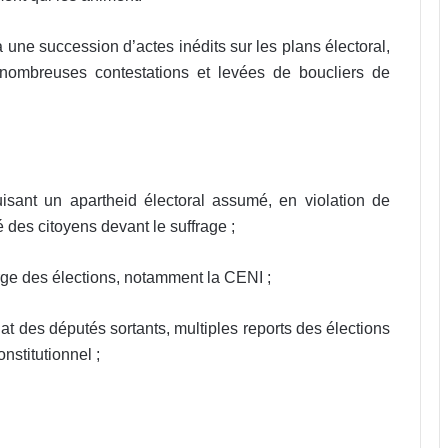
 une succession d’actes inédits sur les plans électoral,
de nombreuses contestations et levées de boucliers de
isant un apartheid électoral assumé, en violation de
ité des citoyens devant le suffrage ;
arge des élections, notamment la CENI ;
at des députés sortants, multiples reports des élections
nstitutionnel ;