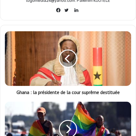
togomedia24@yahoo.com. Pawinim KOUTELE
Linkedin
Facebook
Twitter
Ghana : la présidente de la cour suprême destituée