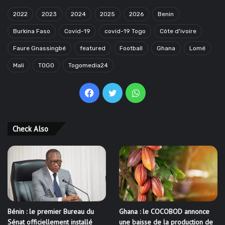
2022
2023
2024
2025
2026
Benin
Burkina Faso
Covid-19
covid-19 Togo
Côte d'ivoire
Faure Gnassingbé
featured
Football
Ghana
Lomé
Mali
TOGO
Togomedia24
Facebook
Twitter
WhatsApp
Check Also
Bénin : le premier Bureau du
Ghana : le COCOBOD annonce
Sénat officiellement installé
une baisse de la production de