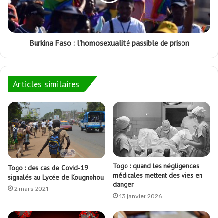
Burkina Faso : l'homosexualité passible de prison
Articles similaires
Togo : quand les négligences
Togo : des cas de Covid-19
médicales mettent des vies en
signalés au Lycée de Kougnohou
danger
2 mars 2021
13 janvier 2026