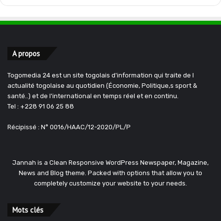
A propos
Togomedia 24 est un site togolais d'information qui traite de l
actualité togolaise au quotidien (Économie, Politique,s sport &
santé..) et de l'international en temps réel et en continu.
Tel : +228 91 06 25 88
Récipissé : N° 0016/HAAC/12-2020/PL/P
Jannah is a Clean Responsive WordPress Newspaper, Magazine,
News and Blog theme. Packed with options that allow you to
completely customize your website to your needs.
Mots clés