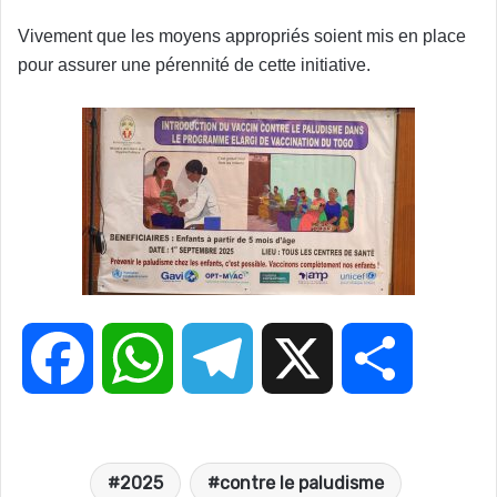
Vivement que les moyens appropriés soient mis en place
pour assurer une pérennité de cette initiative.
F
W
T
X
P
a
h
e
a
2025
contre le paludisme