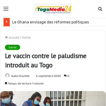
Menu
R
Le Ghana envisage des réformes politiques
Accueil
/
Sante
Sante
Le vaccin contre le paludisme
introduit au Togo
Aubin Koutele
2 septembre 2025
0
Temps de lecture 1 minute