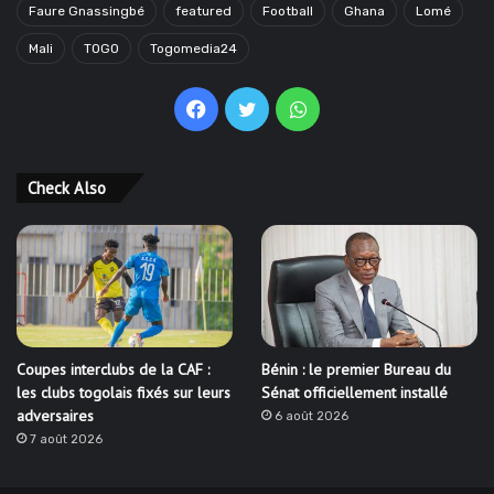
Faure Gnassingbé
featured
Football
Ghana
Lomé
Mali
TOGO
Togomedia24
Facebook
Twitter
WhatsApp
Check Also
Coupes interclubs de la CAF :
Bénin : le premier Bureau du
les clubs togolais fixés sur leurs
Sénat officiellement installé
adversaires
6 août 2026
7 août 2026