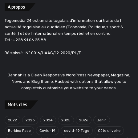
A propos
Togomedia 24 est un site togolais d'information qui traite de l
actualité togolaise au quotidien (Économie, Politique,s sport &
santé..) et de l'international en temps réel et en continu.
Tel : +228 91 06 25 88
Récipissé : N° 0016/HAAC/12-2020/PL/P
Jannah is a Clean Responsive WordPress Newspaper, Magazine,
News and Blog theme. Packed with options that allow you to
completely customize your website to your needs.
Mots clés
2022
2023
2024
2025
2026
Benin
Burkina Faso
Covid-19
covid-19 Togo
Côte d'ivoire