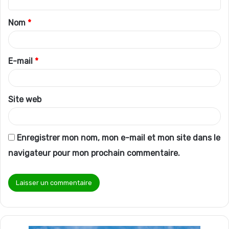
t
Nom
*
a
i
r
E-mail
*
e
*
Site web
Enregistrer mon nom, mon e-mail et mon site dans le
navigateur pour mon prochain commentaire.