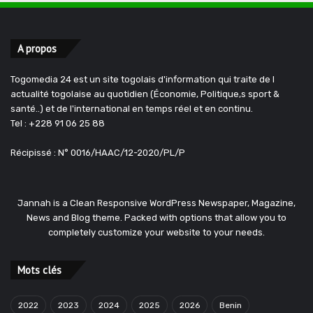
A propos
Togomedia 24 est un site togolais d'information qui traite de l
actualité togolaise au quotidien (Économie, Politique,s sport &
santé..) et de l'international en temps réel et en continu.
Tel : +228 91 06 25 88
Récipissé : N° 0016/HAAC/12-2020/PL/P
Jannah is a Clean Responsive WordPress Newspaper, Magazine,
News and Blog theme. Packed with options that allow you to
completely customize your website to your needs.
Mots clés
2022
2023
2024
2025
2026
Benin