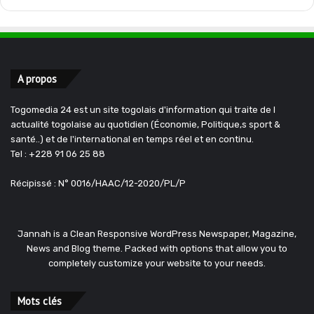
A propos
Togomedia 24 est un site togolais d'information qui traite de l
actualité togolaise au quotidien (Économie, Politique,s sport &
santé..) et de l'international en temps réel et en continu.
Tel : +228 91 06 25 88
Récipissé : N° 0016/HAAC/12-2020/PL/P
Jannah is a Clean Responsive WordPress Newspaper, Magazine,
News and Blog theme. Packed with options that allow you to
completely customize your website to your needs.
Mots clés