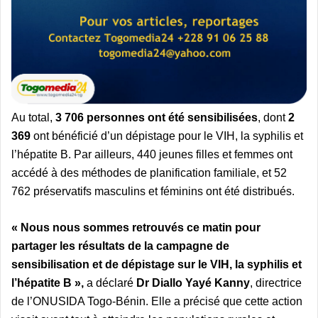
Au total,
3 706 personnes ont été sensibilisées
, dont
2
369
ont bénéficié d’un dépistage pour le VIH, la syphilis et
l’hépatite B. Par ailleurs, 440 jeunes filles et femmes ont
accédé à des méthodes de planification familiale, et 52
762 préservatifs masculins et féminins ont été distribués.
« Nous nous sommes retrouvés ce matin pour
partager les résultats de la campagne de
sensibilisation et de dépistage sur le VIH, la syphilis et
l’hépatite B »,
a déclaré
Dr
Diallo Yayé Kanny
, directrice
de l’ONUSIDA Togo-Bénin. Elle a précisé que cette action