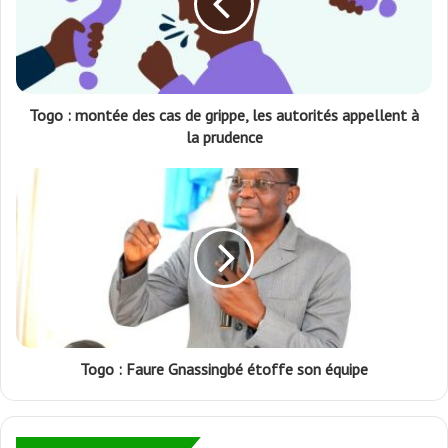
Togo : montée des cas de grippe, les autorités appellent à
la prudence
Togo : Faure Gnassingbé étoffe son équipe