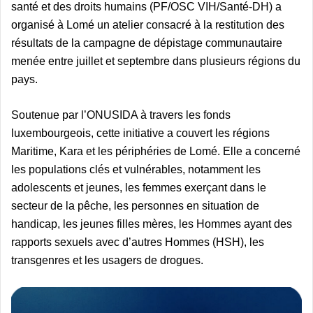
santé et des droits humains (PF/OSC VIH/Santé-DH) a
organisé à Lomé un atelier consacré à la restitution des
résultats de la campagne de dépistage communautaire
menée entre juillet et septembre dans plusieurs régions du
pays.
Soutenue par l’ONUSIDA à travers les fonds
luxembourgeois, cette initiative a couvert les régions
Maritime, Kara et les périphéries de Lomé. Elle a concerné
les populations clés et vulnérables, notamment les
adolescents et jeunes, les femmes exerçant dans le
secteur de la pêche, les personnes en situation de
handicap, les jeunes filles mères, les Hommes ayant des
rapports sexuels avec d’autres Hommes (HSH), les
transgenres et les usagers de drogues.