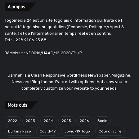
A propos
Togomedia 24 est un site togolais d'information qui traite de l
actualité togolaise au quotidien (Économie, Politique,s sport &
santé..) et de l'international en temps réel et en continu.
Tel : +228 91 06 25 88
Récipissé : N° 0016/HAAC/12-2020/PL/P
Jannah is a Clean Responsive WordPress Newspaper, Magazine,
News and Blog theme. Packed with options that allow you to
completely customize your website to your needs.
Mots clés
2022
2023
2024
2025
2026
Benin
Burkina Faso
Covid-19
covid-19 Togo
Côte d'ivoire