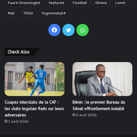
Faure Gnassingbé
featured
Football
Ghana
Lomé
Mali
TOGO
Togomedia24
Facebook
Twitter
WhatsApp
Check Also
Coupes interclubs de la CAF :
Bénin : le premier Bureau du
les clubs togolais fixés sur leurs
Sénat officiellement installé
adversaires
6 août 2026
7 août 2026