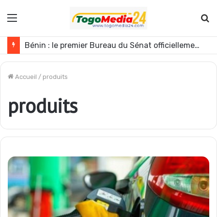
Menu
R
Bénin : le premier Bureau du Sénat officiellement installé
Accueil
/
produits
produits