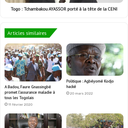
Togo : Tchambakou AYASSOR porté à la tête de la CENI
Articles similaires
Politique : Agbéyomé Kodjo
hacké
A Badou, Faure Gnassingbé
promet l’assurance maladie à
20 mars 2022
tous les Togolais
11 février 2020