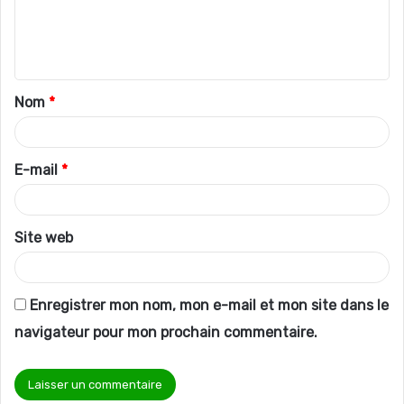
e
n
t
Nom
*
a
i
r
E-mail
*
e
*
Site web
Enregistrer mon nom, mon e-mail et mon site dans le
navigateur pour mon prochain commentaire.