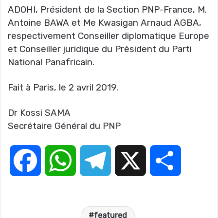
ADOHI, Président de la Section PNP-France, M.
Antoine BAWA et Me Kwasigan Arnaud AGBA,
respectivement Conseiller diplomatique Europe
et Conseiller juridique du Président du Parti
National Panafricain.
Fait à Paris, le 2 avril 2019.
Dr Kossi SAMA
Secrétaire Général du PNP
F
W
T
X
P
a
h
e
a
featured