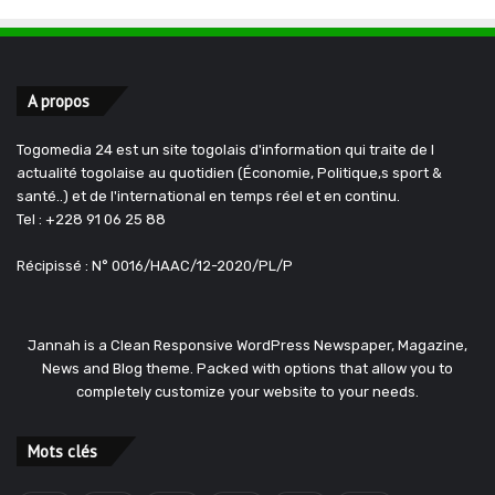
A propos
Togomedia 24 est un site togolais d'information qui traite de l
actualité togolaise au quotidien (Économie, Politique,s sport &
santé..) et de l'international en temps réel et en continu.
Tel : +228 91 06 25 88
Récipissé : N° 0016/HAAC/12-2020/PL/P
Jannah is a Clean Responsive WordPress Newspaper, Magazine,
News and Blog theme. Packed with options that allow you to
completely customize your website to your needs.
Mots clés