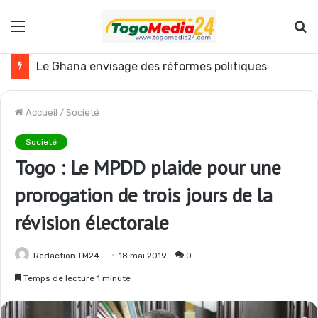
Menu
R
Le Ghana envisage des réformes politiques
Accueil
/
Societé
Societé
Togo : Le MPDD plaide pour une
prorogation de trois jours de la
révision électorale
Redaction TM24
18 mai 2019
0
Temps de lecture 1 minute