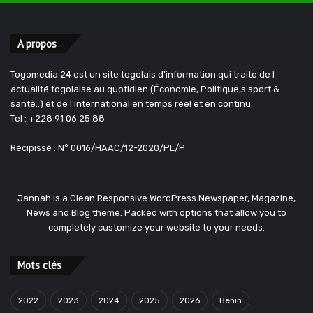
A propos
Togomedia 24 est un site togolais d'information qui traite de l
actualité togolaise au quotidien (Économie, Politique,s sport &
santé..) et de l'international en temps réel et en continu.
Tel : +228 91 06 25 88
Récipissé : N° 0016/HAAC/12-2020/PL/P
Jannah is a Clean Responsive WordPress Newspaper, Magazine,
News and Blog theme. Packed with options that allow you to
completely customize your website to your needs.
Mots clés
2022
2023
2024
2025
2026
Benin