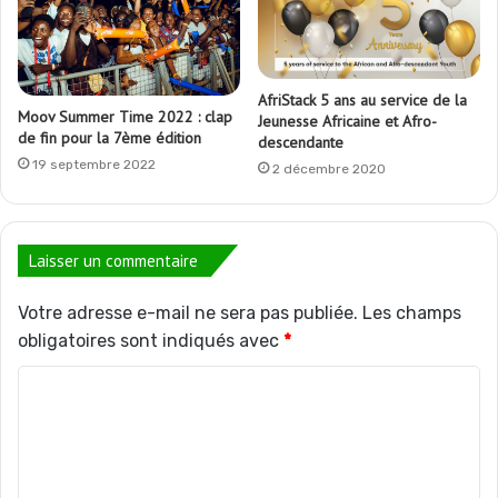
AfriStack 5 ans au service de la
Moov Summer Time 2022 : clap
Jeunesse Africaine et Afro-
de fin pour la 7ème édition
descendante
19 septembre 2022
2 décembre 2020
Laisser un commentaire
Votre adresse e-mail ne sera pas publiée.
Les champs
obligatoires sont indiqués avec
*
C
o
m
m