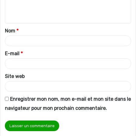
e
n
t
Nom
*
a
i
r
E-mail
*
e
*
Site web
Enregistrer mon nom, mon e-mail et mon site dans le
navigateur pour mon prochain commentaire.