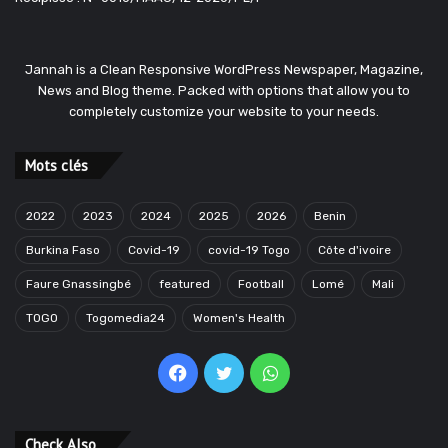
Jannah is a Clean Responsive WordPress Newspaper, Magazine,
News and Blog theme. Packed with options that allow you to
completely customize your website to your needs.
Mots clés
2022
2023
2024
2025
2026
Benin
Burkina Faso
Covid-19
covid-19 Togo
Côte d'ivoire
Faure Gnassingbé
featured
Football
Lomé
Mali
TOGO
Togomedia24
Women's Health
Facebook
Twitter
WhatsApp
Check Also