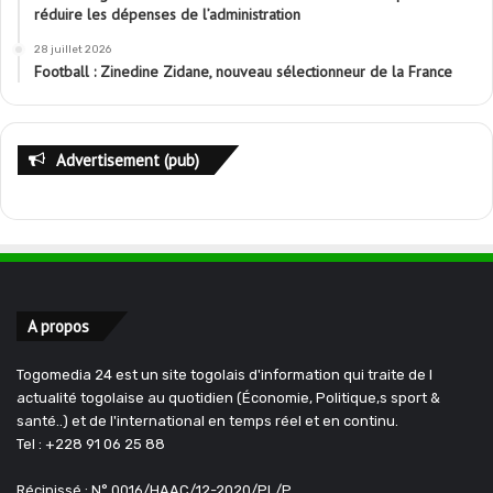
réduire les dépenses de l’administration
28 juillet 2026
Football : Zinedine Zidane, nouveau sélectionneur de la France
Advertisement (pub)
A propos
Togomedia 24 est un site togolais d'information qui traite de l
actualité togolaise au quotidien (Économie, Politique,s sport &
santé..) et de l'international en temps réel et en continu.
Tel : +228 91 06 25 88
Récipissé : N° 0016/HAAC/12-2020/PL/P