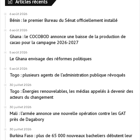
Articles récents
6 août 2026
Bénin : le premier Bureau du Sénat officiellement installé
6 août 2026
Ghana : le COCOBOD annonce une baisse de la production de
cacao pour la campagne 2026-2027
5 août 2026
Le Ghana envisage des réformes politiques
5 août 2026
Togo : plusieurs agents de l’administration publique révoqués
30 juillet 2026
Togo : Énergies renouvelables, les médias appelés à devenir des
acteurs du changement
30 juillet 2026
Mali : l’armée annonce une nouvelle opération contre les GAT
près de Dagabory
30 juillet 2026
Burkina Faso : plus de 65 000 nouveaux bacheliers débutent leur