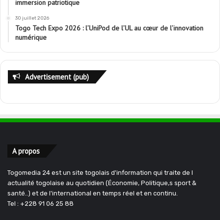
immersion patriotique
30 juillet 2026
Togo Tech Expo 2026 : l’UniPod de l’UL au cœur de l’innovation
numérique
Advertisement (pub)
A propos
Togomedia 24 est un site togolais d'information qui traite de l
actualité togolaise au quotidien (Économie, Politique,s sport &
santé..) et de l'international en temps réel et en continu.
Tel : +228 91 06 25 88