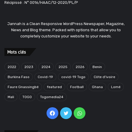
Récipissé : N° 0016/HAAC/12-2020/PL/P
Jannah is a Clean Responsive WordPress Newspaper, Magazine,
News and Blog theme. Packed with options that allow you to
completely customize your website to your needs.
Mots clés
2022
2023
2024
2025
2026
Benin
Burkina Faso
Covid-19
covid-19 Togo
Côte d'ivoire
Faure Gnassingbé
featured
Football
Ghana
Lomé
Mali
TOGO
Togomedia24
Facebook
Twitter
WhatsApp