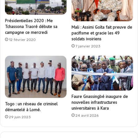
Présidentielles 2020 : Me
Tchassona Traoré débute sa
Mali : Assimi Goïta fait preuve de
campagne ce mercredi
pacifisme et gracie les 49
soldats ivoiriens
12 février 2020
7 janvier 2023
Faure Gnassingbé inaugure de
nouvelles infrastructures
Togo : un réseau de criminel
universitaires à Kara
démantelé à Lomé.
24 avril 2026
29 juin 2023