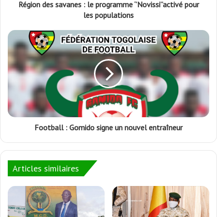
Région des savanes : le programme ‘’Novissi’’activé pour
les populations
Football : Gomido signe un nouvel entraîneur
Articles similaires