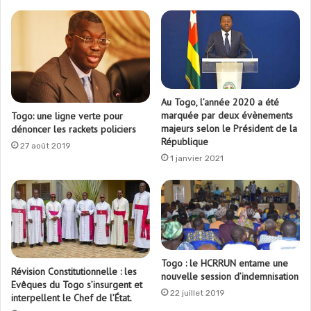
Au Togo, l’année 2020 a été
marquée par deux évènements
Togo: une ligne verte pour
majeurs selon le Président de la
dénoncer les rackets policiers
République
27 août 2019
1 janvier 2021
Togo : le HCRRUN entame une
Révision Constitutionnelle : les
nouvelle session d’indemnisation
Evêques du Togo s’insurgent et
22 juillet 2019
interpellent le Chef de l’État.