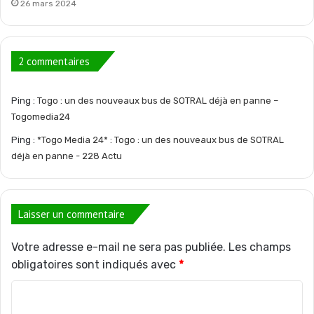
26 mars 2024
2 commentaires
Ping :
Togo : un des nouveaux bus de SOTRAL déjà en panne –
Togomedia24
Ping :
*Togo Media 24* : Togo : un des nouveaux bus de SOTRAL
déjà en panne - 228 Actu
Laisser un commentaire
Votre adresse e-mail ne sera pas publiée.
Les champs
obligatoires sont indiqués avec
*
C
o