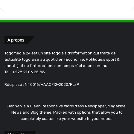
A propos
Togomedia 24 est un site togolais d'information qui traite de l
actualité togolaise au quotidien (Économie, Politique,s sport &
santé..) et de l'international en temps réel et en continu.
Tel : +228 91 06 25 88
Récipissé : N° 0016/HAAC/12-2020/PL/P
Jannah is a Clean Responsive WordPress Newspaper, Magazine,
News and Blog theme. Packed with options that allow you to
completely customize your website to your needs.