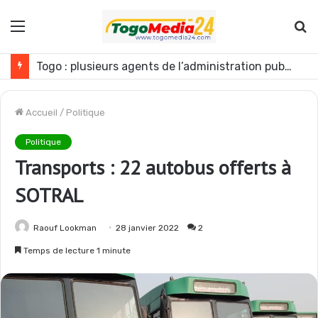
Menu
R
Togo : plusieurs agents de l’administration publique révoqués
Accueil
/
Politique
Politique
Transports : 22 autobus offerts à
SOTRAL
Raouf Lookman
28 janvier 2022
2
Temps de lecture 1 minute