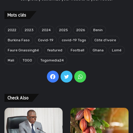
Mots clés
2022
2023
2024
2025
2026
Benin
Burkina Faso
Covid-19
covid-19 Togo
Côte d'ivoire
Faure Gnassingbé
featured
Football
Ghana
Lomé
Mali
TOGO
Togomedia24
Facebook
Twitter
WhatsApp
Check Also