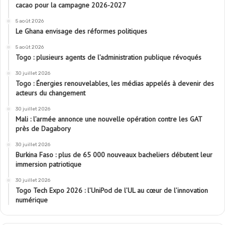
cacao pour la campagne 2026-2027
5 août 2026
Le Ghana envisage des réformes politiques
5 août 2026
Togo : plusieurs agents de l’administration publique révoqués
30 juillet 2026
Togo : Énergies renouvelables, les médias appelés à devenir des
acteurs du changement
30 juillet 2026
Mali : l’armée annonce une nouvelle opération contre les GAT
près de Dagabory
30 juillet 2026
Burkina Faso : plus de 65 000 nouveaux bacheliers débutent leur
immersion patriotique
30 juillet 2026
Togo Tech Expo 2026 : l’UniPod de l’UL au cœur de l’innovation
numérique