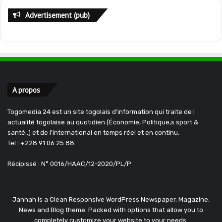
Advertisement (pub)
A propos
Togomedia 24 est un site togolais d'information qui traite de l
actualité togolaise au quotidien (Économie, Politique,s sport &
santé..) et de l'international en temps réel et en continu.
Tel : +228 91 06 25 88
Récipissé : N° 0016/HAAC/12-2020/PL/P
Jannah is a Clean Responsive WordPress Newspaper, Magazine,
News and Blog theme. Packed with options that allow you to
completely customize your website to your needs.