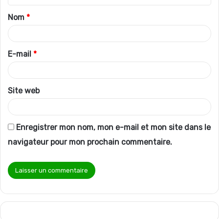
t
Nom
*
a
i
r
E-mail
*
e
*
Site web
Enregistrer mon nom, mon e-mail et mon site dans le
navigateur pour mon prochain commentaire.