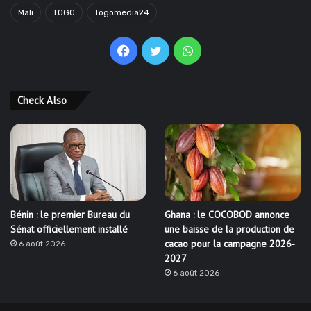
Mali
TOGO
Togomedia24
Facebook
Twitter
WhatsApp
Check Also
Bénin : le premier Bureau du
Ghana : le COCOBOD annonce
Sénat officiellement installé
une baisse de la production de
cacao pour la campagne 2026-
6 août 2026
2027
6 août 2026