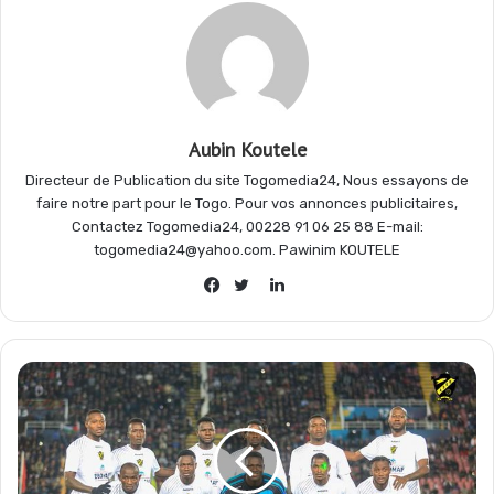
o
A
r
g
o
p
a
e
Aubin Koutele
Directeur de Publication du site Togomedia24, Nous essayons de
k
p
m
r
faire notre part pour le Togo. Pour vos annonces publicitaires,
Contactez Togomedia24, 00228 91 06 25 88 E-mail:
togomedia24@yahoo.com. Pawinim KOUTELE
Linkedin
Facebook
Twitter