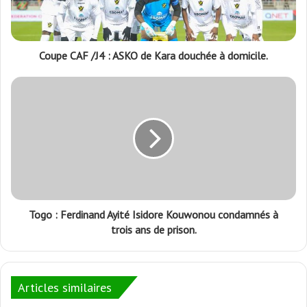
Coupe CAF /J4 : ASKO de Kara douchée à domicile.
Togo : Ferdinand Ayité Isidore Kouwonou condamnés à
trois ans de prison.
Articles similaires