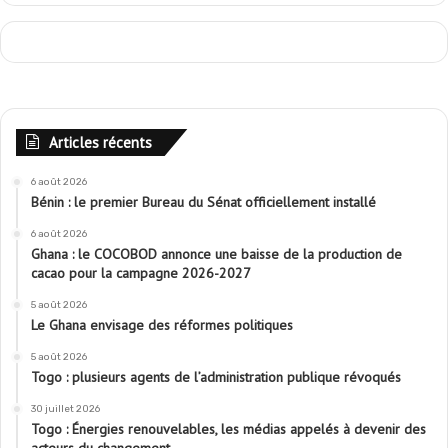
Articles récents
6 août 2026
Bénin : le premier Bureau du Sénat officiellement installé
6 août 2026
Ghana : le COCOBOD annonce une baisse de la production de
cacao pour la campagne 2026-2027
5 août 2026
Le Ghana envisage des réformes politiques
5 août 2026
Togo : plusieurs agents de l’administration publique révoqués
30 juillet 2026
Togo : Énergies renouvelables, les médias appelés à devenir des
acteurs du changement