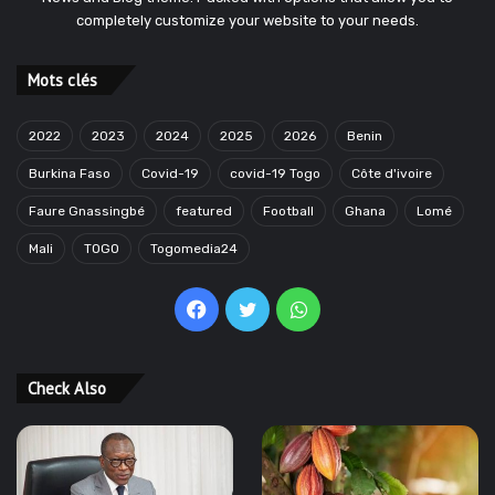
completely customize your website to your needs.
Mots clés
2022
2023
2024
2025
2026
Benin
Burkina Faso
Covid-19
covid-19 Togo
Côte d'ivoire
Faure Gnassingbé
featured
Football
Ghana
Lomé
Mali
TOGO
Togomedia24
Facebook
Twitter
WhatsApp
Check Also