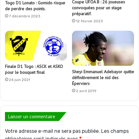
Coupe UFOA B : 26 joueuses
Togo D1 Lonato : Gomido risque
convoquées pour un stage
de perdre des points.
préparatif.
7 décembre 2023
12 février 2023
Finale D1 Togo : ASCK et ASKO
Sheyi Emmanuel Adebayor quitte
pour le bouquet final
définitivement le nid des
24 juin 2021
Éperviers
2 avril 2019
Laisser un commentaire
Votre adresse e-mail ne sera pas publiée.
Les champs
obligatoires sont indiqués avec
*