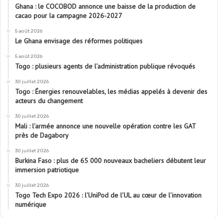
Ghana : le COCOBOD annonce une baisse de la production de
cacao pour la campagne 2026-2027
5 août 2026
Le Ghana envisage des réformes politiques
5 août 2026
Togo : plusieurs agents de l’administration publique révoqués
30 juillet 2026
Togo : Énergies renouvelables, les médias appelés à devenir des
acteurs du changement
30 juillet 2026
Mali : l’armée annonce une nouvelle opération contre les GAT
près de Dagabory
30 juillet 2026
Burkina Faso : plus de 65 000 nouveaux bacheliers débutent leur
immersion patriotique
30 juillet 2026
Togo Tech Expo 2026 : l’UniPod de l’UL au cœur de l’innovation
numérique