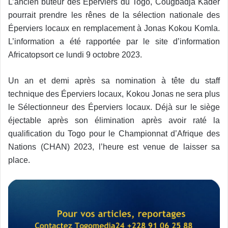
L’ancien buteur des Éperviers du Togo, Cougbadja Kader
pourrait prendre les rênes de la sélection nationale des
Éperviers locaux en remplacement à Jonas Kokou Komla.
L’information a été rapportée par le site d’information
Africatopsort ce lundi 9 octobre 2023.
Un an et demi après sa nomination à tête du staff
technique des Éperviers locaux, Kokou Jonas ne sera plus
le Sélectionneur des Éperviers locaux. Déjà sur le siège
éjectable après son élimination après avoir raté la
qualification du Togo pour le Championnat d’Afrique des
Nations (CHAN) 2023, l’heure est venue de laisser sa
place.