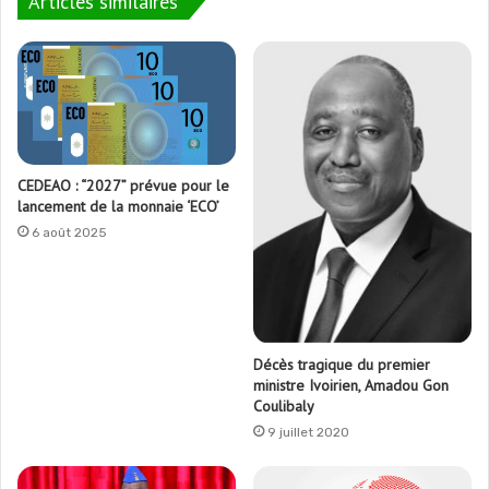
Articles similaires
CEDEAO : “2027” prévue pour le
lancement de la monnaie ‘ECO’
6 août 2025
Décès tragique du premier
ministre Ivoirien, Amadou Gon
Coulibaly
9 juillet 2020