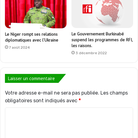
Le Gouvernement Burkinabé
Le Niger rompt ses relations
suspend les programmes de RFI,
diplomatiques avec l’Ukraine
les raisons.
7 août 2024
3 décembre 2022
Laisser un commentaire
Votre adresse e-mail ne sera pas publiée.
Les champs
obligatoires sont indiqués avec
*
C
o
m