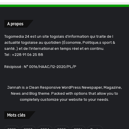
A propos
Togomedia 24 est un site togolais d'information qui traite de l
actualité togolaise au quotidien (Économie, Politique,s sport &
santé..) et de l'international en temps réel et en continu.
Tel : +228 91 06 25 88
Récipissé : N° 0016/HAAC/12-2020/PL/P
Jannah is a Clean Responsive WordPress Newspaper, Magazine,
News and Blog theme. Packed with options that allow you to
completely customize your website to your needs.
Mots clés