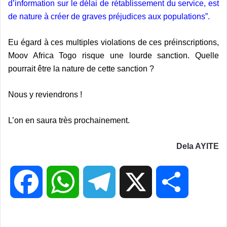
d’information sur le délai de rétablissement du service, est
de nature à créer de graves préjudices aux populations”.
Eu égard à ces multiples violations de ces préinscriptions,
Moov Africa Togo risque une lourde sanction. Quelle
pourrait être la nature de cette sanction ?
Nous y reviendrons !
L’on en saura très prochainement.
Dela AYITE
F
W
T
X
P
a
h
e
a