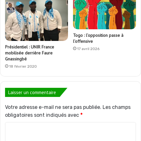
Togo : l’opposition passe à
l’offensive
Présidentiel : UNIR France
17 avril 2026
mobilisée derrière Faure
Gnassingbé
18 février 2020
Laisser un commentaire
Votre adresse e-mail ne sera pas publiée.
Les champs
obligatoires sont indiqués avec
*
C
o