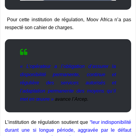
Pour cette institution de régulation, Moov Africa n’a pas
respecté son cahier de charges.
« L’opérateur a l’obligation d’assurer la
disponibilité permanente, continue et
régulière des services autorisés et
l’adaptation permanente des moyens qu’il
met en œuvre »
avance l’Arcep.
L’institution de régulation soutient que
“leur indisponibilité
durant une si longue période, aggravée par le défaut