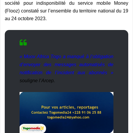
société pour indisponibilité du service mobile Money
(Flooz) constaté sur l’ensemble du territoire national du 19
au 24 octobre 2023.
« Moov Africa Togo a manqué à l’obligation
d’envoyer des messages automatisés de
notification de l’incident aux abonnés »
souligne l’Arcep.