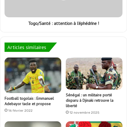
Togo/Santé : attention à l’éphédrine !
Articles similaires
Sénégal : un militaire porté
Football togolais : Emmanuel
disparu à Djinaki retrouve la
Adebayor tacle et propose
liberté
16 février 2022
12 novembre 2025