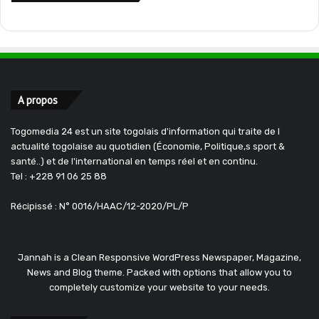
A propos
Togomedia 24 est un site togolais d'information qui traite de l
actualité togolaise au quotidien (Économie, Politique,s sport &
santé..) et de l'international en temps réel et en continu.
Tel : +228 91 06 25 88
Récipissé : N° 0016/HAAC/12-2020/PL/P
Jannah is a Clean Responsive WordPress Newspaper, Magazine,
News and Blog theme. Packed with options that allow you to
completely customize your website to your needs.