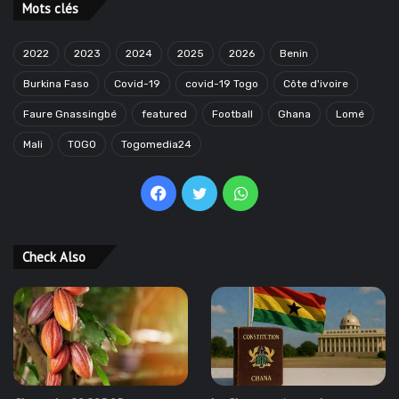
Mots clés
2022
2023
2024
2025
2026
Benin
Burkina Faso
Covid-19
covid-19 Togo
Côte d'ivoire
Faure Gnassingbé
featured
Football
Ghana
Lomé
Mali
TOGO
Togomedia24
Facebook
Twitter
WhatsApp
Check Also