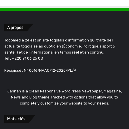
A propos
Togomedia 24 est un site togolais d'information qui traite de l
actualité togolaise au quotidien (Économie, Politique,s sport &
santé..) et de l'international en temps réel et en continu.
Tel : +228 91 06 25 88
Récipissé : N° 0016/HAAC/12-2020/PL/P
Jannah is a Clean Responsive WordPress Newspaper, Magazine,
News and Blog theme. Packed with options that allow you to
completely customize your website to your needs.
Mots clés