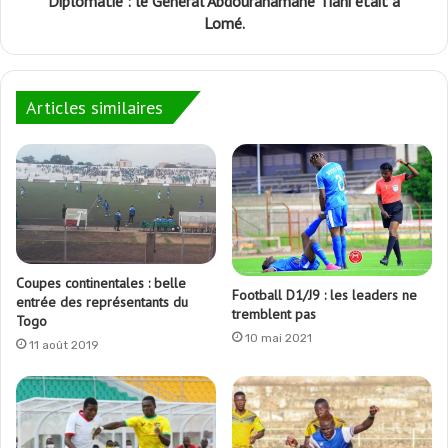
Diplomatie : le Général Abdourahamane Tiani était à
Lomé.
Articles similaires
Coupes continentales : belle
Football D1/J9 : les leaders ne
entrée des représentants du
tremblent pas
Togo
10 mai 2021
11 août 2019