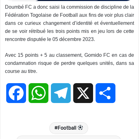
Doumbé FC a donc saisi la commission de discipline de la
Fédération Togolaise de Football aux fins de voir plus clair
dans ce curieux changement d’identité et éventuellement
de se voir rétribué les trois points mis en jeu lors de cette
rencontre disputée le 05 décembre 2023.
Avec 15 points + 5 au classement, Gomido FC en cas de
condamnation risque de perdre quelques unités, dans sa
course au titre.
F
W
T
X
P
a
h
e
a
Football
c
a
l
r