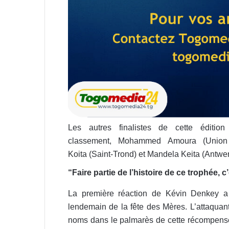
Les autres finalistes de cette éditio
classement, Mohammed Amoura (Union 
Koita (Saint-Trond) et Mandela Keita (Antwer
“Faire partie de l’histoire de ce trophée,
La première réaction de Kévin Denkey 
lendemain de la fête des Mères. L’attaquan
noms dans le palmarès de cette récompense