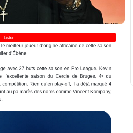
 meilleur joueur d’origine africaine de cette saison
ulier d’Ébène.
elge avec 27 buts cette saison en Pro League. Kevin
e l’excellente saison du Cercle de Bruges, 4ᵉ du
 compétition. Rien qu’en play-off, il a déjà marqué 4
rejoint au palmarès des noms comme Vincent Kompany,
u.