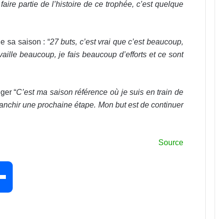
ire partie de l’histoire de ce trophée, c’est quelque
e sa saison : “
27 buts, c’est vrai que c’est beaucoup,
vaille beaucoup, je fais beaucoup d’efforts et ce sont
ger “
C’est ma saison référence où je suis en train de
franchir une prochaine étape. Mon but est de continuer
Source
P
a