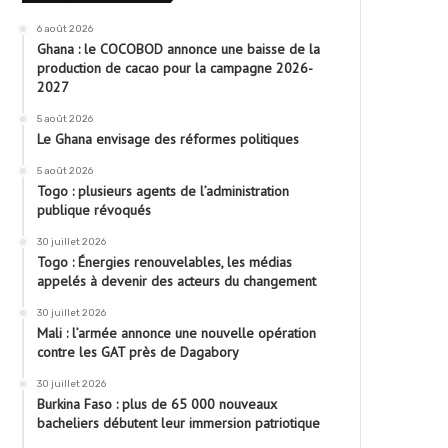
6 août 2026
Ghana : le COCOBOD annonce une baisse de la
production de cacao pour la campagne 2026-
2027
5 août 2026
Le Ghana envisage des réformes politiques
5 août 2026
Togo : plusieurs agents de l’administration
publique révoqués
30 juillet 2026
Togo : Énergies renouvelables, les médias
appelés à devenir des acteurs du changement
30 juillet 2026
Mali : l’armée annonce une nouvelle opération
contre les GAT près de Dagabory
30 juillet 2026
Burkina Faso : plus de 65 000 nouveaux
bacheliers débutent leur immersion patriotique