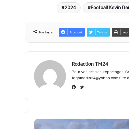
2024
Football Kevin D
c
a
l
e
t
e
Partager
Facebook
Twitter
Impr
b
s
g
Redaction TM24
o
A
r
Pour vos articles, reportages,
togomedia24@yahoo.com Site d'
o
p
a
Twitter
Facebook
k
p
m