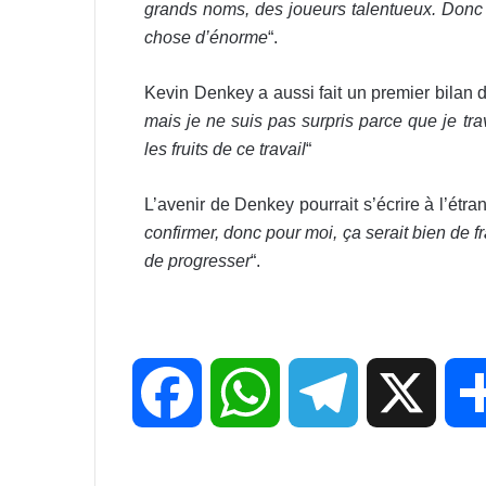
grands noms, des joueurs talentueux. Donc fa
chose d’énorme
“.
Kevin Denkey a aussi fait un premier bilan d
mais je ne suis pas surpris parce que je tra
les fruits de ce travail
“
L’avenir de Denkey pourrait s’écrire à l’étran
confirmer, donc pour moi, ça serait bien de 
de progresser
“.
F
W
T
X
a
h
e