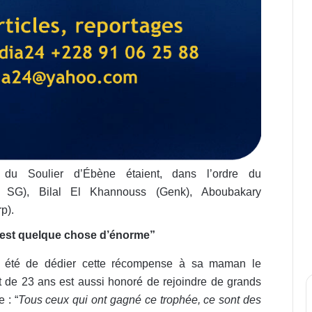
n du Soulier d’Ébène étaient, dans l’ordre du
SG), Bilal El Khannouss (Genk), Aboubakary
p).
 c’est quelque chose d’énorme”
a été de dédier cette récompense à sa maman le
t de 23 ans est aussi honoré de rejoindre de grands
 : “
Tous ceux qui ont gagné ce trophée, ce sont des