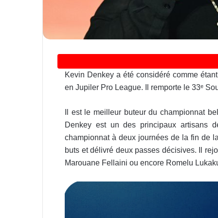
Kevin Denkey a été considéré comme étant le
en Jupiler Pro League. Il remporte le 33ᵉ So
Il est le meilleur buteur du championnat b
Denkey est un des principaux artisans d
championnat à deux journées de la fin de la
buts et délivré deux passes décisives. Il 
Marouane Fellaini ou encore Romelu Lukak