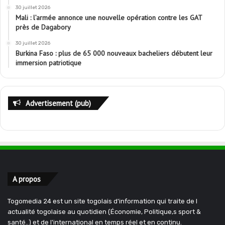
30 juillet 2026
Mali : l’armée annonce une nouvelle opération contre les GAT
près de Dagabory
30 juillet 2026
Burkina Faso : plus de 65 000 nouveaux bacheliers débutent leur
immersion patriotique
Advertisement (pub)
A propos
Togomedia 24 est un site togolais d'information qui traite de l
actualité togolaise au quotidien (Économie, Politique,s sport &
santé..) et de l'international en temps réel et en continu.