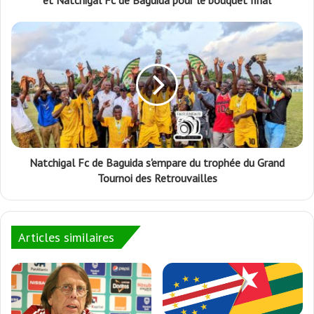
et Natchigal Fc de Baguida pour le bouquet final
Natchigal Fc de Baguida s'empare du trophée du Grand
Tournoi des Retrouvailles
Articles similaires