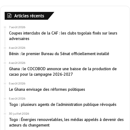
Articles récents
7 août 2026
Coupes interclubs de la CAF : les clubs togolais fixés sur leurs
adversaires
6 août 2026
Bénin : le premier Bureau du Sénat officiellement installé
6 août 2026
Ghana : le COCOBOD annonce une baisse de la production de
cacao pour la campagne 2026-2027
5 août 2026
Le Ghana envisage des réformes politiques
5 août 2026
Togo : plusieurs agents de l’administration publique révoqués
30 juillet 2026
Togo : Énergies renouvelables, les médias appelés à devenir des
acteurs du changement