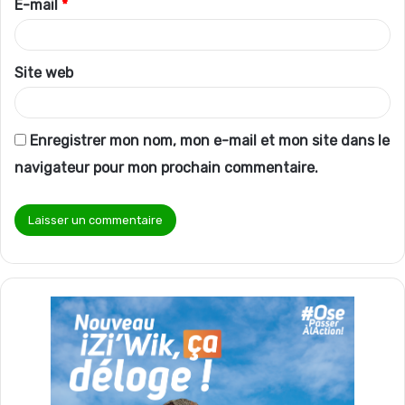
E-mail
*
e
*
Site web
Enregistrer mon nom, mon e-mail et mon site dans le
navigateur pour mon prochain commentaire.