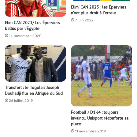
Elim’ CAN 2023 : les Éperviers
n’ont plus droit à l’erreur
7 juin 2022
Elim CAN 2021/ Les Éperviers
battus par l’Égypte
14 novembre 2020
Transfert : le Togolais Joseph
Douhadji file en Afrique du Sud
26 juillet 2019
Football / D1-J4 : toujours
invaincu, Unisport réconforte sa
place
11 novembre 2019