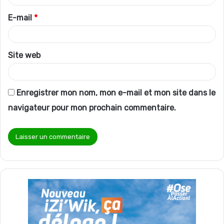
r
E-mail
*
e
*
Site web
Enregistrer mon nom, mon e-mail et mon site dans le
navigateur pour mon prochain commentaire.