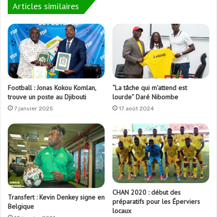
Articles similaires
Football : Jonas Kokou Komlan,
“La tâche qui m’attend est
trouve un poste au Djibouti
lourde” Daré Nibombe
7 janvier 2025
17 août 2024
CHAN 2020 : début des
Transfert : Kevin Denkey signe en
préparatifs pour les Éperviers
Belgique
locaux