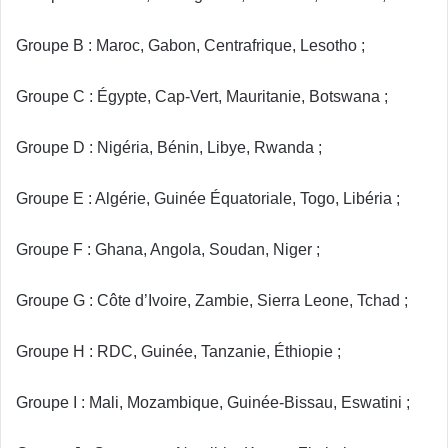
Groupe B : Maroc, Gabon, Centrafrique, Lesotho ;
Groupe C : Égypte, Cap-Vert, Mauritanie, Botswana ;
Groupe D : Nigéria, Bénin, Libye, Rwanda ;
Groupe E : Algérie, Guinée Équatoriale, Togo, Libéria ;
Groupe F : Ghana, Angola, Soudan, Niger ;
Groupe G : Côte d’Ivoire, Zambie, Sierra Leone, Tchad ;
Groupe H : RDC, Guinée, Tanzanie, Éthiopie ;
Groupe I : Mali, Mozambique, Guinée-Bissau, Eswatini ;