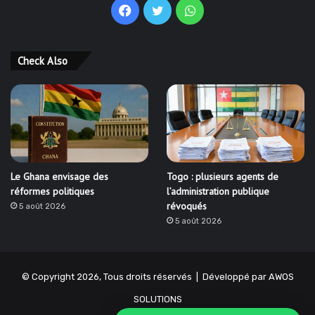
Facebook
Twitter
WhatsApp
Check Also
Le Ghana envisage des
Togo : plusieurs agents de
réformes politiques
l’administration publique
révoqués
5 août 2026
5 août 2026
© Copyright 2026, Tous droits réservés | Développé par
AWOS
SOLUTIONS