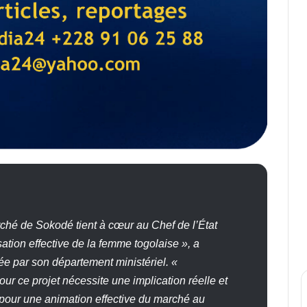
ché de Sokodé tient à cœur au Chef de l’État
tion effective de la femme togolaise », a
e par son département ministériel. «
ur ce projet nécessite une implication réelle et
 pour une animation effective du marché au