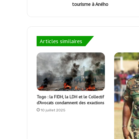
tourisme à Aného
Articles similaires
Togo : la FIDH, la LDH et le Collectif
d’Avocats condamnent des exactions
10 juillet 2025