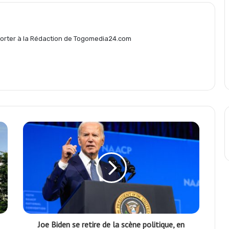
g
eporter à la Rédaction de Togomedia24.com
e
r
Joe Biden se retire de la scène politique, en