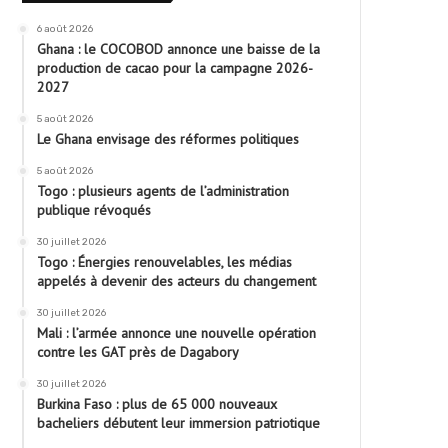
6 août 2026
Ghana : le COCOBOD annonce une baisse de la
production de cacao pour la campagne 2026-
2027
5 août 2026
Le Ghana envisage des réformes politiques
5 août 2026
Togo : plusieurs agents de l’administration
publique révoqués
30 juillet 2026
Togo : Énergies renouvelables, les médias
appelés à devenir des acteurs du changement
30 juillet 2026
Mali : l’armée annonce une nouvelle opération
contre les GAT près de Dagabory
30 juillet 2026
Burkina Faso : plus de 65 000 nouveaux
bacheliers débutent leur immersion patriotique