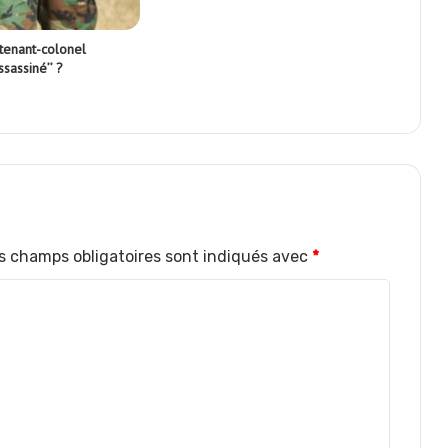
utenant-colonel
ssassiné’’ ?
s champs obligatoires sont indiqués avec
*