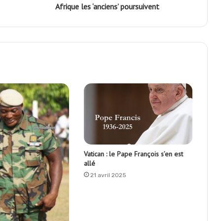
Afrique les ‘anciens’ poursuivent
Vatican : le Pape François s’en est
allé
21 avril 2025