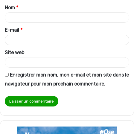
Nom
*
a
i
r
E-mail
*
e
*
Site web
Enregistrer mon nom, mon e-mail et mon site dans le
navigateur pour mon prochain commentaire.