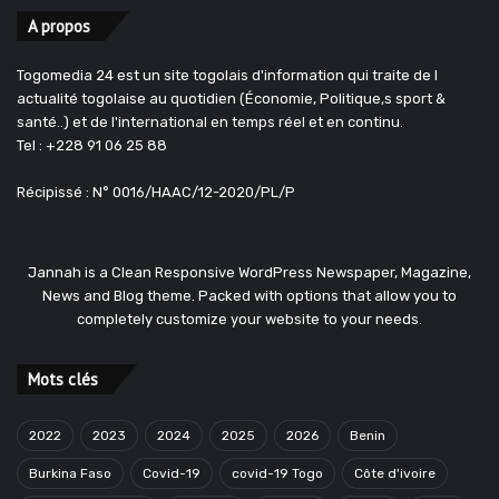
A propos
Togomedia 24 est un site togolais d'information qui traite de l
actualité togolaise au quotidien (Économie, Politique,s sport &
santé..) et de l'international en temps réel et en continu.
Tel : +228 91 06 25 88
Récipissé : N° 0016/HAAC/12-2020/PL/P
Jannah is a Clean Responsive WordPress Newspaper, Magazine,
News and Blog theme. Packed with options that allow you to
completely customize your website to your needs.
Mots clés
2022
2023
2024
2025
2026
Benin
Burkina Faso
Covid-19
covid-19 Togo
Côte d'ivoire