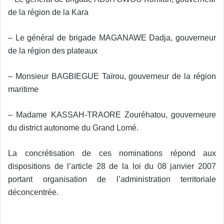
de la région de la Kara
– Le général de brigade MAGANAWE Dadja, gouverneur
de la région des plateaux
– Monsieur BAGBIEGUE Taïrou, gouverneur de la région
maritime
– Madame KASSAH-TRAORE Zouréhatou, gouverneure
du district autonome du Grand Lomé.
La concrétisation de ces nominations répond aux
dispositions de l’article 28 de la loi du 08 janvier 2007
portant organisation de l’administration territoriale
déconcentrée.