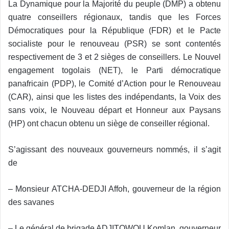
La Dynamique pour la Majorité du peuple (DMP) a obtenu
quatre conseillers régionaux, tandis que les Forces
Démocratiques pour la République (FDR) et le Pacte
socialiste pour le renouveau (PSR) se sont contentés
respectivement de 3 et 2 sièges de conseillers. Le Nouvel
engagement togolais (NET), le Parti démocratique
panafricain (PDP), le Comité d’Action pour le Renouveau
(CAR), ainsi que les listes des indépendants, la Voix des
sans voix, le Nouveau départ et Honneur aux Paysans
(HP) ont chacun obtenu un siège de conseiller régional.
S’agissant des nouveaux gouverneurs nommés, il s’agit
de
– Monsieur ATCHA-DEDJI Affoh, gouverneur de la région
des savanes
– Le général de brigade ADJITOWOU Komlan, gouverneur