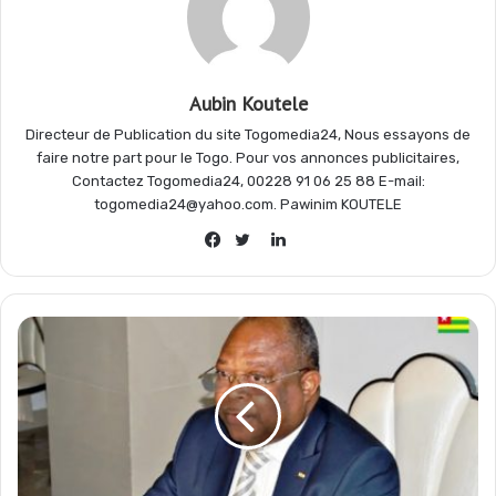
k
p
m
r
Aubin Koutele
Directeur de Publication du site Togomedia24, Nous essayons de
faire notre part pour le Togo. Pour vos annonces publicitaires,
Contactez Togomedia24, 00228 91 06 25 88 E-mail:
togomedia24@yahoo.com. Pawinim KOUTELE
Linkedin
Facebook
Twitter