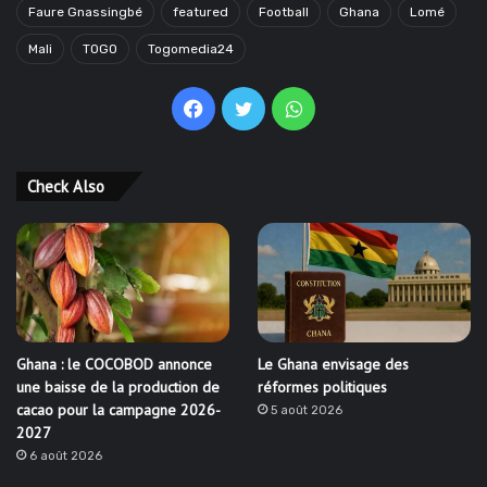
Faure Gnassingbé
featured
Football
Ghana
Lomé
Mali
TOGO
Togomedia24
Facebook
Twitter
WhatsApp
Check Also
Ghana : le COCOBOD annonce
Le Ghana envisage des
une baisse de la production de
réformes politiques
cacao pour la campagne 2026-
5 août 2026
2027
6 août 2026