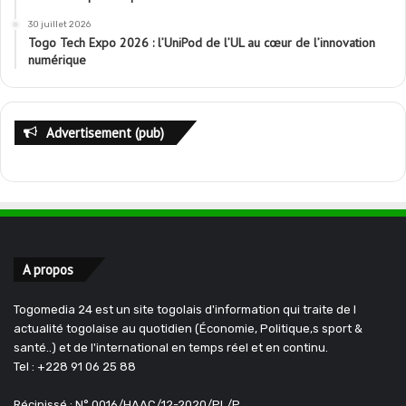
30 juillet 2026
Togo Tech Expo 2026 : l’UniPod de l’UL au cœur de l’innovation
numérique
Advertisement (pub)
A propos
Togomedia 24 est un site togolais d'information qui traite de l
actualité togolaise au quotidien (Économie, Politique,s sport &
santé..) et de l'international en temps réel et en continu.
Tel : +228 91 06 25 88
Récipissé : N° 0016/HAAC/12-2020/PL/P