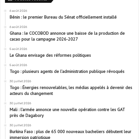
6 août 2026
Bénin : le premier Bureau du Sénat officiellement installé
6 août 2026
Ghana : le COCOBOD annonce une baisse de la production de
cacao pour la campagne 2026-2027
5 août 2026
Le Ghana envisage des réformes politiques
5 août 2026
Togo : plusieurs agents de l’administration publique révoqués
30 juillet 2026
Togo : Énergies renouvelables, les médias appelés à devenir des
acteurs du changement
30 juillet 2026
Mali : l’armée annonce une nouvelle opération contre les GAT
près de Dagabory
30 juillet 2026
Burkina Faso : plus de 65 000 nouveaux bacheliers débutent leur
immersion patriotique