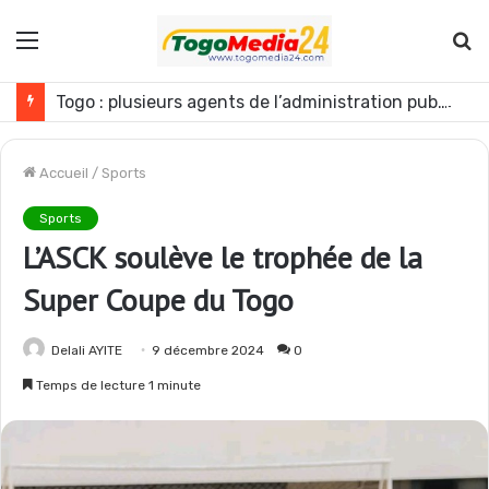
Menu
R
Togo : plusieurs agents de l’administration publique révoqués
Accueil
/
Sports
Sports
L’ASCK soulève le trophée de la
Super Coupe du Togo
Delali AYITE
9 décembre 2024
0
Temps de lecture 1 minute