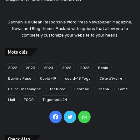
Jannah is a Clean Responsive WordPress Newspaper, Magazine,
News and Blog theme. Packed with options that allow you to
completely customize your website to your needs.
Mots clés
2022
2023
2024
2025
2026
Benin
Burkina Faso
Covid-19
covid-19 Togo
Côte d'ivoire
Faure Gnassingbé
featured
Football
Ghana
Lomé
Mali
TOGO
Togomedia24
Facebook
Twitter
WhatsApp
Check Also