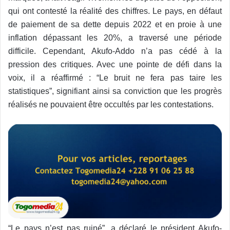
qui ont contesté la réalité des chiffres. Le pays, en défaut
de paiement de sa dette depuis 2022 et en proie à une
inflation dépassant les 20%, a traversé une période
difficile. Cependant, Akufo-Addo n’a pas cédé à la
pression des critiques. Avec une pointe de défi dans la
voix, il a réaffirmé : “Le bruit ne fera pas taire les
statistiques”, signifiant ainsi sa conviction que les progrès
réalisés ne pouvaient être occultés par les contestations.
“Le pays n’est pas ruiné”, a déclaré le président Akufo-