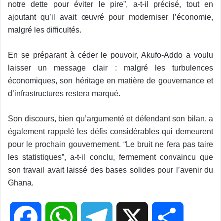
notre dette pour éviter le pire”, a-t-il précisé, tout en
ajoutant qu’il avait œuvré pour moderniser l’économie,
malgré les difficultés.
En se préparant à céder le pouvoir, Akufo-Addo a voulu
laisser un message clair : malgré les turbulences
économiques, son héritage en matière de gouvernance et
d’infrastructures restera marqué.
Son discours, bien qu’argumenté et défendant son bilan, a
également rappelé les défis considérables qui demeurent
pour le prochain gouvernement. “Le bruit ne fera pas taire
les statistiques”, a-t-il conclu, fermement convaincu que
son travail avait laissé des bases solides pour l’avenir du
Ghana.
F
W
T
X
P