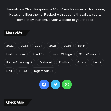
Jannah is a Clean Responsive WordPress Newspaper, Magazine,
News and Blog theme. Packed with options that allow you to
completely customize your website to your needs.
Mots clés
2022
2023
2024
2025
2026
Benin
Burkina Faso
Covid-19
covid-19 Togo
Côte d'ivoire
Faure Gnassingbé
featured
Football
Ghana
Lomé
Mali
TOGO
Togomedia24
Facebook
Twitter
WhatsApp
Check Also