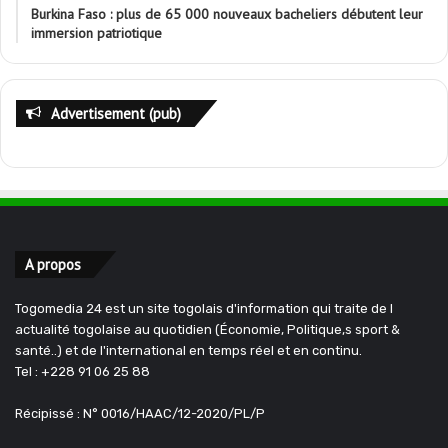
Burkina Faso : plus de 65 000 nouveaux bacheliers débutent leur
immersion patriotique
Advertisement (pub)
A propos
Togomedia 24 est un site togolais d'information qui traite de l
actualité togolaise au quotidien (Économie, Politique,s sport &
santé..) et de l'international en temps réel et en continu.
Tel : +228 91 06 25 88
Récipissé : N° 0016/HAAC/12-2020/PL/P