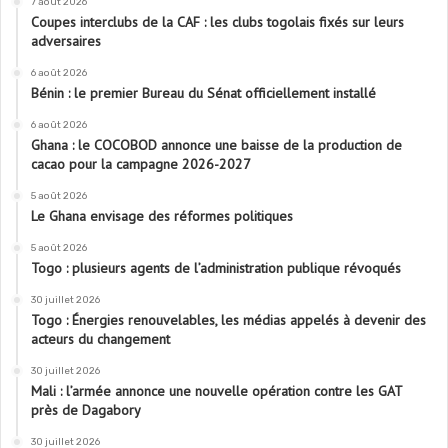
7 août 2026
Coupes interclubs de la CAF : les clubs togolais fixés sur leurs
adversaires
6 août 2026
Bénin : le premier Bureau du Sénat officiellement installé
6 août 2026
Ghana : le COCOBOD annonce une baisse de la production de
cacao pour la campagne 2026-2027
5 août 2026
Le Ghana envisage des réformes politiques
5 août 2026
Togo : plusieurs agents de l’administration publique révoqués
30 juillet 2026
Togo : Énergies renouvelables, les médias appelés à devenir des
acteurs du changement
30 juillet 2026
Mali : l’armée annonce une nouvelle opération contre les GAT
près de Dagabory
30 juillet 2026